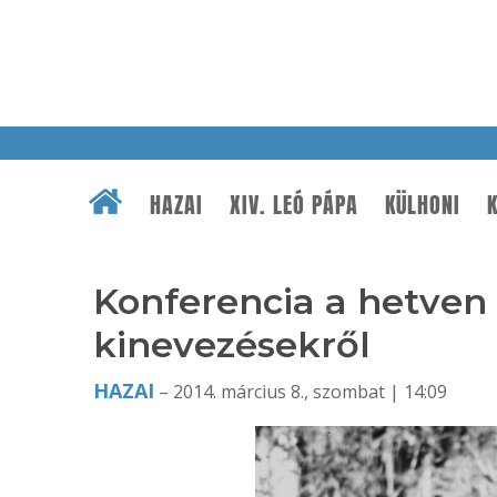
HAZAI
XIV. LEÓ PÁPA
KÜLHONI
K
Konferencia a hetven 
kinevezésekről
HAZAI
– 2014. március 8., szombat | 14:09