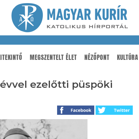
ITEKINTŐ
MEGSZENTELT ÉLET
NÉZŐPONT
KULTÚRA
évvel ezelőtti püspöki