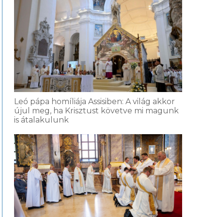
Leó pápa homíliája Assisiben: A világ akkor
újul meg, ha Krisztust követve mi magunk
is átalakulunk