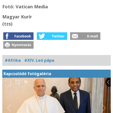
Fotó: Vatican Media
Magyar Kurír
(tzs)
#Afrika
#XIV. Leó pápa
Kapcsolódó fotógaléria