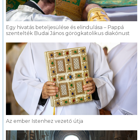
Egy hivatás beteljesülése és elindulása – Pappá
szentelték Budai János görögkatolikus diakónust
Az ember Istenhez vezető útja