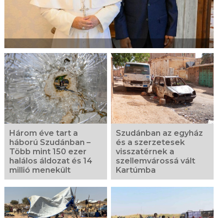
Három éve tart a
Szudánban az egyház
háború Szudánban –
és a szerzetesek
Több mint 150 ezer
visszatérnek a
halálos áldozat és 14
szellemvárossá vált
millió menekült
Kartúmba