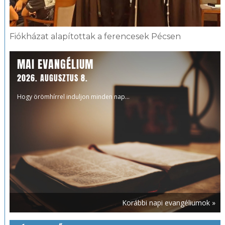
Fiókházat alapítottak a ferencesek Pécsen
MAI EVANGÉLIUM
2026. AUGUSZTUS 8.
Hogy örömhírrel induljon minden nap...
Korábbi napi evangéliumok »