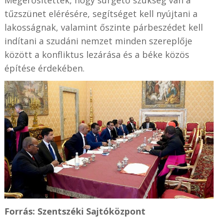
tűzszünet elérésére, segítséget kell nyújtani a
lakosságnak, valamint őszinte párbeszédet kell
indítani a szudáni nemzet minden szereplője
között a konfliktus lezárása és a béke közös
építése érdekében.
Forrás: Szentszéki Sajtóközpont