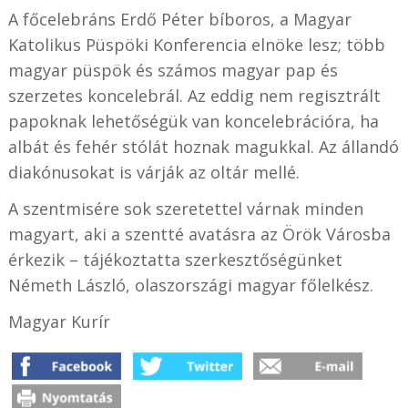
A főcelebráns Erdő Péter bíboros, a Magyar
Katolikus Püspöki Konferencia elnöke lesz; több
magyar püspök és számos magyar pap és
szerzetes koncelebrál. Az eddig nem regisztrált
papoknak lehetőségük van koncelebrációra, ha
albát és fehér stólát hoznak magukkal. Az állandó
diakónusokat is várják az oltár mellé.
A szentmisére sok szeretettel várnak minden
magyart, aki a szentté avatásra az Örök Városba
érkezik – tájékoztatta szerkesztőségünket
Németh László, olaszországi magyar főlelkész.
Magyar Kurír