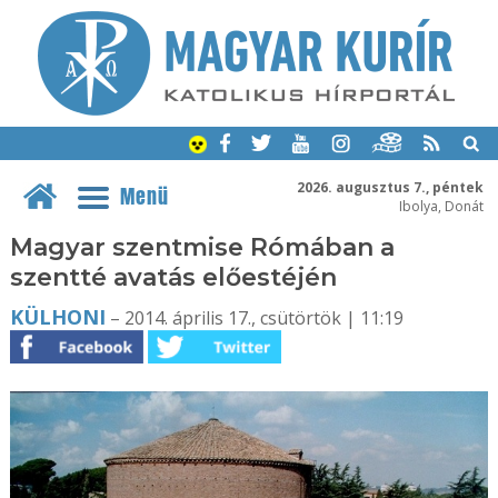
2026. augusztus 7., péntek
Menü
Ibolya, Donát
Magyar szentmise Rómában a
szentté avatás előestéjén
KÜLHONI
– 2014. április 17., csütörtök | 11:19