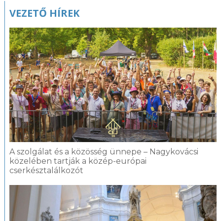
VEZETŐ HÍREK
A szolgálat és a közösség ünnepe – Nagykovácsi
közelében tartják a közép-európai
cserkésztalálkozót