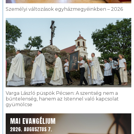
Személyi változások egyházmegyéinkben – 2026
Varga László püspök Pécsen: A szentség nem a
bűntelenség, hanem az Istennel való kapcsolat
gyümölcse
MAI EVANGÉLIUM
2026. AUGUSZTUS 7.