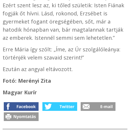
Ezért szent lesz az, ki tőled születik: Isten Fiának
fogják őt hívni. Lásd, rokonod, Erzsébet is
gyermeket fogant öregségében, sőt, már a
hatodik hónapban van, bár magtalannak tartják
az emberek. Istennél semmi sem lehetetlen.”
Erre Mária így szólt: „Íme, az Úr szolgálóleánya:
történjék velem szavaid szerint!”
Ezután az angyal eltávozott.
Fotó: Merényi Zita
Magyar Kurír