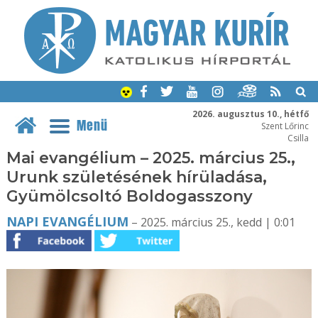
2026. augusztus 10., hétfő
Menü
Szent Lőrinc
Csilla
Mai evangélium – 2025. március 25.,
Urunk születésének hírüladása,
Gyümölcsoltó Boldogasszony
NAPI EVANGÉLIUM
– 2025. március 25., kedd | 0:01