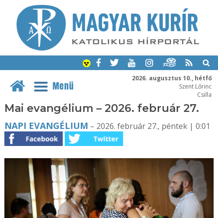
2026. augusztus 10., hétfő
Menü
Szent Lőrinc
Csilla
Mai evangélium – 2026. február 27.
NAPI EVANGÉLIUM
– 2026. február 27., péntek | 0:01