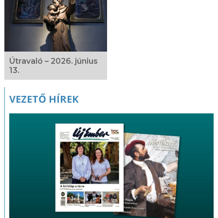
fotógaléria
Útravaló – 2026. június
13.
VEZETŐ HÍREK