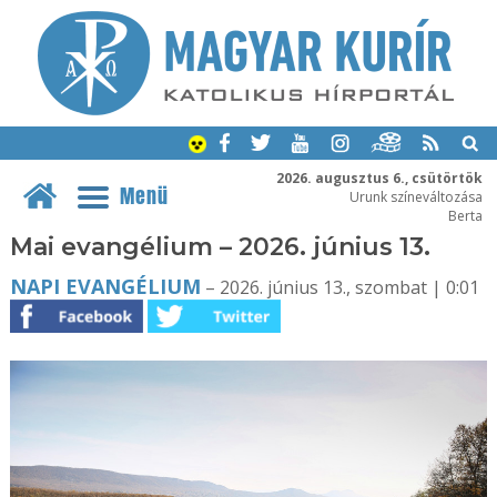
2026. augusztus 6., csütörtök
Menü
Urunk színeváltozása
Berta
Mai evangélium – 2026. június 13.
NAPI EVANGÉLIUM
– 2026. június 13., szombat | 0:01