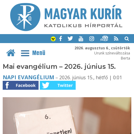
2026. augusztus 6., csütörtök
Menü
Urunk színeváltozása
Berta
Mai evangélium – 2026. június 15.
NAPI EVANGÉLIUM
– 2026. június 15., hétfő | 0:01