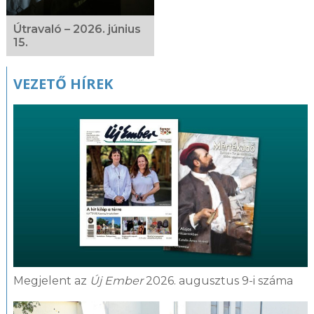
Útravaló – 2026. június
15.
VEZETŐ HÍREK
Megjelent az
Új Ember
2026. augusztus 9-i száma