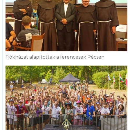
Fiókházat alapítottak a ferencesek Pécsen