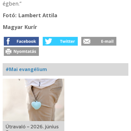
égben.”
Fotó: Lambert Attila
Magyar Kurír
#Mai evangélium
Kapcsolódó
fotógaléria
Útravaló – 2026. június