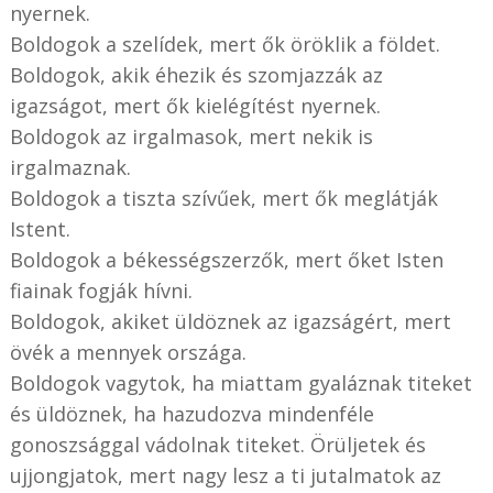
nyernek.
Boldogok a szelídek, mert ők öröklik a földet.
Boldogok, akik éhezik és szomjazzák az
igazságot, mert ők kielégítést nyernek.
Boldogok az irgalmasok, mert nekik is
irgalmaznak.
Boldogok a tiszta szívűek, mert ők meglátják
Istent.
Boldogok a békességszerzők, mert őket Isten
fiainak fogják hívni.
Boldogok, akiket üldöznek az igazságért, mert
övék a mennyek országa.
Boldogok vagytok, ha miattam gyaláznak titeket
és üldöznek, ha hazudozva mindenféle
gonoszsággal vádolnak titeket. Örüljetek és
ujjongjatok, mert nagy lesz a ti jutalmatok az