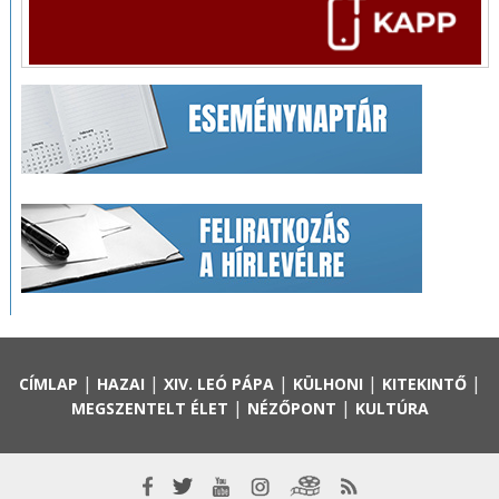
|
|
|
|
|
CÍMLAP
HAZAI
XIV. LEÓ PÁPA
KÜLHONI
KITEKINTŐ
|
|
MEGSZENTELT ÉLET
NÉZŐPONT
KULTÚRA