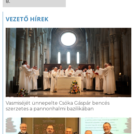
8.
VEZETŐ HÍREK
Vasmiséjét ünnepelte Csóka Gáspár bencés
szerzetes a pannonhalmi bazilikában