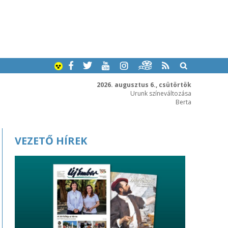
2026. augusztus 6., csütörtök
Urunk színeváltozása
Berta
VEZETŐ HÍREK