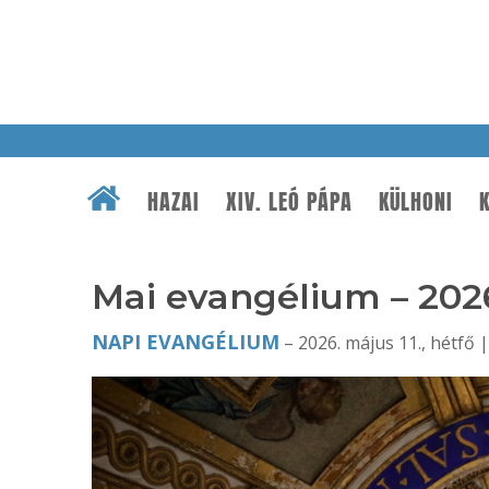
HAZAI
XIV. LEÓ PÁPA
KÜLHONI
K
Mai evangélium – 2026
NAPI EVANGÉLIUM
– 2026. május 11., hétfő |