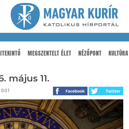
ITEKINTŐ
MEGSZENTELT ÉLET
NÉZŐPONT
KULTÚRA
. május 11.
 0:01