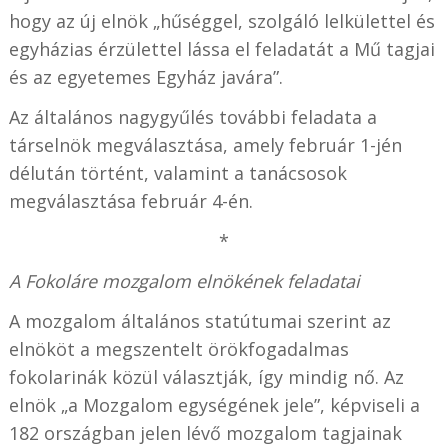
hogy az új elnök „hűséggel, szolgáló lelkülettel és
egyházias érzülettel lássa el feladatát a Mű tagjai
és az egyetemes Egyház javára”.
Az általános nagygyűlés további feladata a
társelnök megválasztása, amely február 1-jén
délután történt, valamint a tanácsosok
megválasztása február 4-én.
*
A Fokoláre mozgalom elnökének feladatai
A mozgalom általános statútumai szerint az
elnököt a megszentelt örökfogadalmas
fokolarinák közül választják, így mindig nő. Az
elnök „a Mozgalom egységének jele”, képviseli a
182 országban jelen lévő mozgalom tagjainak