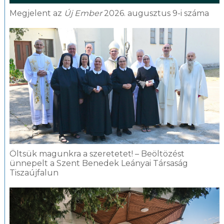
Megjelent az
Új Ember
2026. augusztus 9-i száma
Öltsük magunkra a szeretetet! – Beöltözést
ünnepelt a Szent Benedek Leányai Társaság
Tiszaújfalun