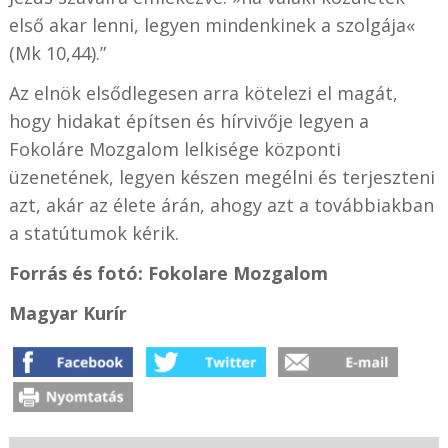
első akar lenni, legyen mindenkinek a szolgája«
(Mk 10,44).”
Az elnök elsődlegesen arra kötelezi el magát,
hogy hidakat építsen és hírvivője legyen a
Fokoláre Mozgalom lelkisége központi
üzenetének, legyen készen megélni és terjeszteni
azt, akár az élete árán, ahogy azt a továbbiakban
a statútumok kérik.
Forrás és fotó: Fokolare Mozgalom
Magyar Kurír