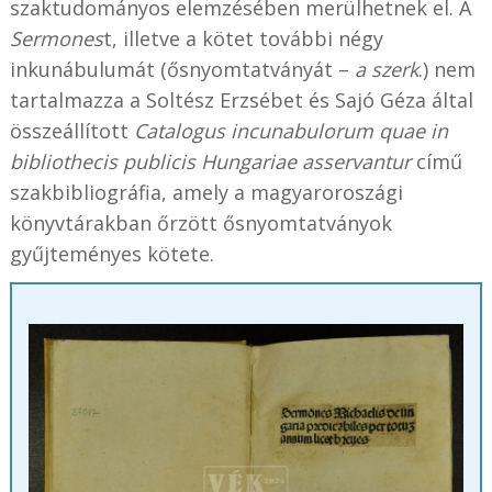
szaktudományos elemzésében merülhetnek el. A
Sermones
t, illetve a kötet további négy
inkunábulumát (ősnyomtatványát –
a szerk
.) nem
tartalmazza a Soltész Erzsébet és Sajó Géza által
összeállított
Catalogus incunabulorum quae in
bibliothecis publicis Hungariae asservantur
című
szakbibliográfia, amely a magyaroroszági
könyvtárakban őrzött ősnyomtatványok
gyűjteményes kötete.