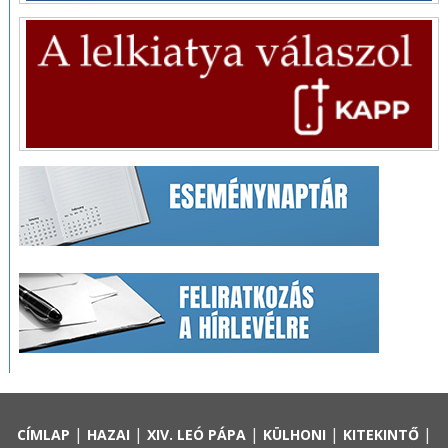
|
|
|
|
|
CÍMLAP
HAZAI
XIV. LEÓ PÁPA
KÜLHONI
KITEKINTŐ