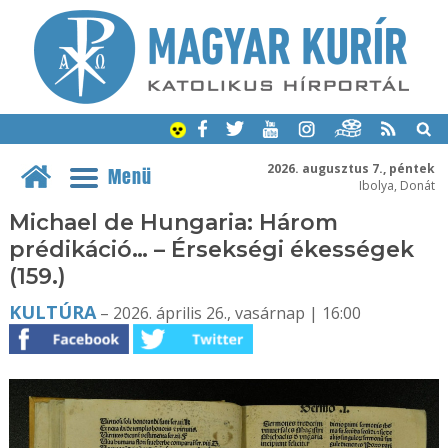
2026. augusztus 7., péntek
Menü
Ibolya, Donát
Michael de Hungaria: Három
prédikáció… – Érsekségi ékességek
(159.)
KULTÚRA
– 2026. április 26., vasárnap | 16:00