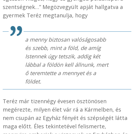
szentségnek…” Megözvegyült apját hallgatva a
gyermek Teréz megtanulja, hogy
a menny biztosan valóságosabb
és szebb, mint a föld, de amíg
Istennek úgy tetszik, addig két
lábbal a földön kell állnunk, mert
ő teremtette a mennyet és a
földet.
Teréz már tizennégy évesen ösztönösen
megérezte, milyen élet vár rá a Kármelben, és
nem csupán az Egyház fényét és szépségét látta
maga előtt. Éles tekintetével felismerte,