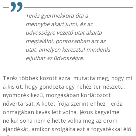
Teréz gyermekkora óta a
mennybe akart jutni, és az
üdvösségre vezető utat akarta
megtalálni, pontosabban azt az
utat, amelyen keresztül mindenki
eljuthat az üdvösségre.
Teréz többek között azzal mutatta meg, hogy mi
a kis út, hogy gondozta egy nehéz természetű,
nyomorék kezű, mozgásában korlátozott
nővértársát. A kötet írója szerint ehhez Teréz
önmagában kevés lett volna, Jézus kegyelme
nélkül soha nem élhette volna meg az öröm
ajándékát, amikor szolgálta ezt a fogyatékkal élő