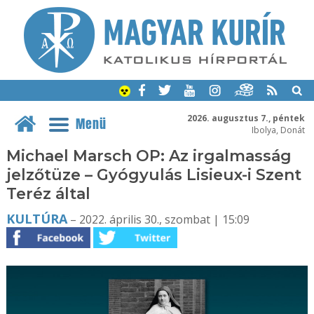
2026. augusztus 7., péntek
Menü
Ibolya, Donát
Michael Marsch OP: Az irgalmasság
jelzőtüze – Gyógyulás Lisieux-i Szent
Teréz által
KULTÚRA
– 2022. április 30., szombat | 15:09