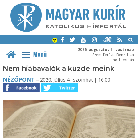
2026. augusztus 9., vasárnap
Menü
Szent Terézia Benedikta
Emõd, Román
Nem hiábavalók a küzdelmeink
NÉZŐPONT
– 2020. július 4., szombat | 16:00