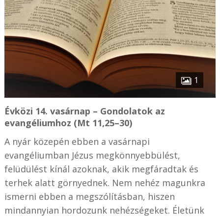
1
Évközi 14. vasárnap – Gondolatok az
evangéliumhoz (Mt 11,25–30)
A nyár közepén ebben a vasárnapi
evangéliumban Jézus megkönnyebbülést,
felüdülést kínál azoknak, akik megfáradtak és
terhek alatt görnyednek. Nem nehéz magunkra
ismerni ebben a megszólításban, hiszen
mindannyian hordozunk nehézségeket. Életünk