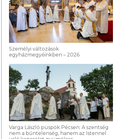
Személyi változások
egyházmegyéinkben – 2026
Varga László püspök Pécsen: A szentség
nem a bűntelenség, hanem az Istennel