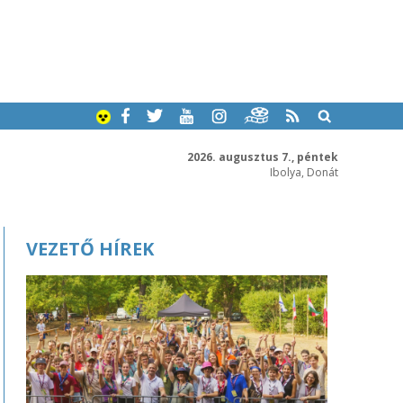
2026. augusztus 7., péntek
Ibolya, Donát
VEZETŐ HÍREK