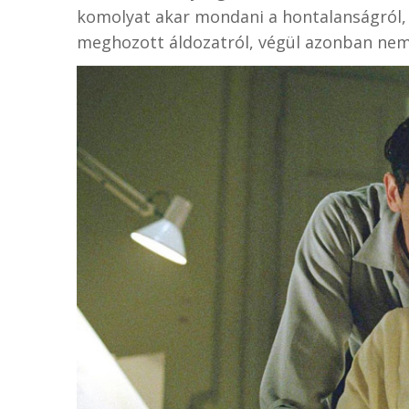
komolyat akar mondani a hontalanságról,
meghozott áldozatról, végül azonban nem 