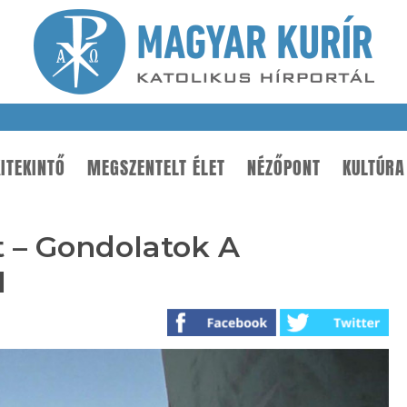
ITEKINTŐ
MEGSZENTELT ÉLET
NÉZŐPONT
KULTÚRA
t – Gondolatok A
l