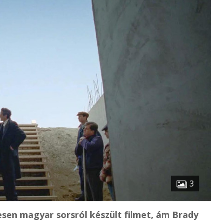
3
esen magyar sorsról készült filmet, ám Brady