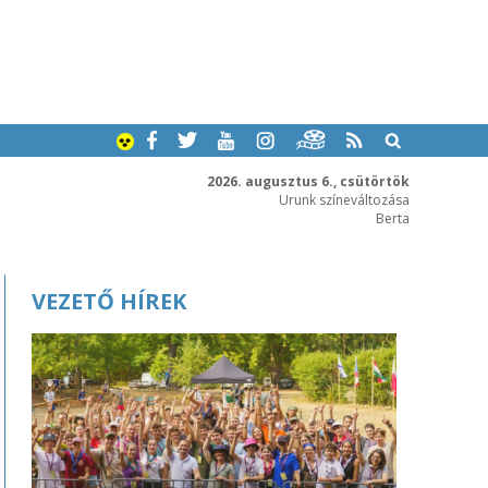
2026. augusztus 6., csütörtök
Urunk színeváltozása
Berta
VEZETŐ HÍREK