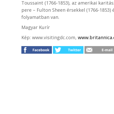
Toussaint (1766-1853), az amerikai karitás
pere – Fulton Sheen érsekkel (1766-1853) 
folyamatban van.
Magyar Kurír
Kép: www.visitingdc.com,
www.britannica.