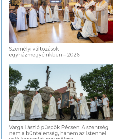
Személyi változások
egyházmegyéinkben – 2026
Varga László püspök Pécsen: A szentség
nem a bűntelenség, hanem az Istennel