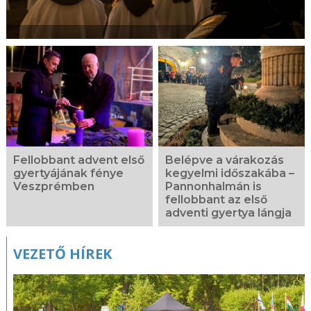
Fellobbant advent első
Belépve a várakozás
gyertyájának fénye
kegyelmi időszakába –
Veszprémben
Pannonhalmán is
fellobbant az első
adventi gyertya lángja
VEZETŐ HÍREK