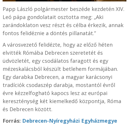
Papp László polgármester beszéde kezdetén XIV.
Leó pápa gondolatait osztotta meg: „Aki
zarándoklaton vesz részt és célba érkezik, annak
fontos felidéznie a döntés pillanatát.”
A városvezető felidézte, hogy az előző héten
elvitték Rómába Debrecen szeretetét és
üdvözletét, egy csodálatos faragott és egy
mézeskalácsból készült betlehem formájában.
Egy darabka Debrecen, a magyar karácsonyi
tradíciók csodaszép darabja, mostantól évről
évre kézzelfogható kapocs lesz az európai
kereszténység két kiemelkedő központja, Róma
és Debrecen között.
Forrás:
Debrecen-Nyíregyházi Egyházmegye