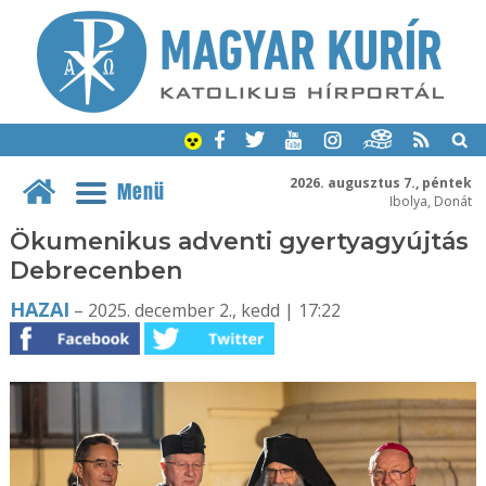
2026. augusztus 7., péntek
Menü
Ibolya, Donát
Ökumenikus adventi gyertyagyújtás
Debrecenben
HAZAI
– 2025. december 2., kedd | 17:22