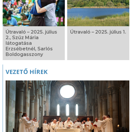
Útravaló – 2025. július
Útravaló – 2025. július 1.
2., Szűz Mária
látogatása
Erzsébetnél, Sarlós
Boldogasszony
VEZETŐ HÍREK