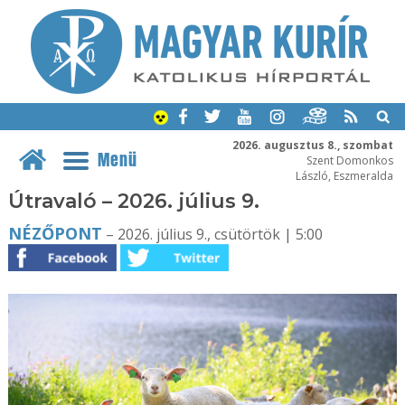
2026. augusztus 8., szombat
Menü
Szent Domonkos
László, Eszmeralda
Útravaló – 2026. július 9.
NÉZŐPONT
– 2026. július 9., csütörtök | 5:00