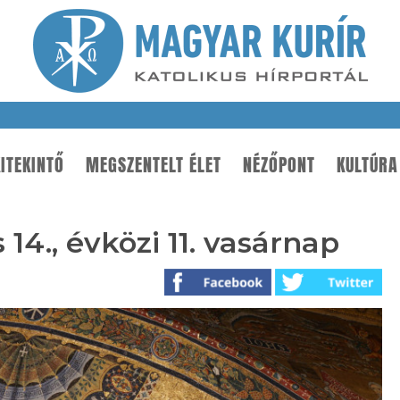
ITEKINTŐ
MEGSZENTELT ÉLET
NÉZŐPONT
KULTÚRA
 14., évközi 11. vasárnap