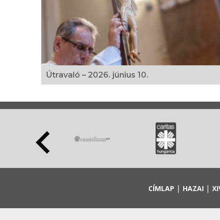
Útravaló – 2026. június 10.
|
|
CÍMLAP
HAZAI
XI