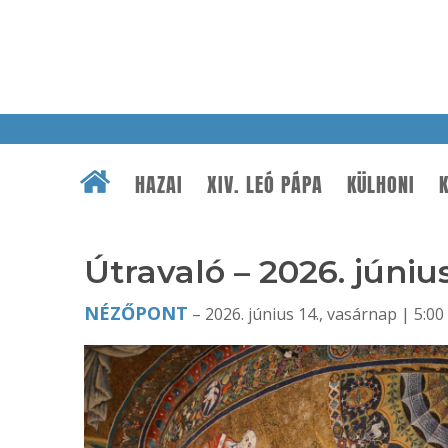
HAZAI
XIV. LEÓ PÁPA
KÜLHONI
K
Útravaló – 2026. június
NÉZŐPONT
– 2026. június 14., vasárnap | 5:00