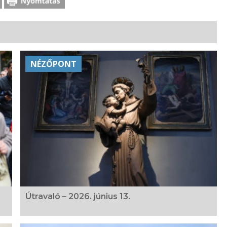
NÉZŐPONT
Útravaló – 2026. június 13.