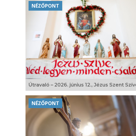
NÉZŐPONT
Útravaló – 2026. június 12., Jézus Szent Szí
NÉZŐPONT