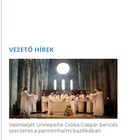
VEZETŐ HÍREK
Vasmiséjét ünnepelte Csóka Gáspár bencés
szerzetes a pannonhalmi bazilikában