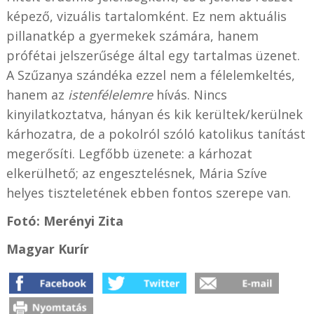
képező, vizuális tartalomként. Ez nem aktuális
pillanatkép a gyermekek számára, hanem
prófétai jelszerűsége által egy tartalmas üzenet.
A Szűzanya szándéka ezzel nem a félelemkeltés,
hanem az
istenfélelemre
hívás. Nincs
kinyilatkoztatva, hányan és kik kerültek/kerülnek
kárhozatra, de a pokolról szóló katolikus tanítást
megerősíti. Legfőbb üzenete: a kárhozat
elkerülhető; az engesztelésnek, Mária Szíve
helyes tiszteletének ebben fontos szerepe van.
Fotó: Merényi Zita
Magyar Kurír