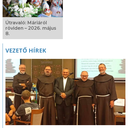
Útravaló: Máriáról
röviden – 2026. május
8.
VEZETŐ HÍREK