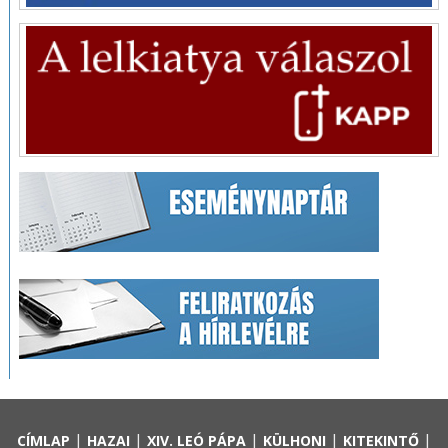
|
|
|
|
|
CÍMLAP
HAZAI
XIV. LEÓ PÁPA
KÜLHONI
KITEKINTŐ