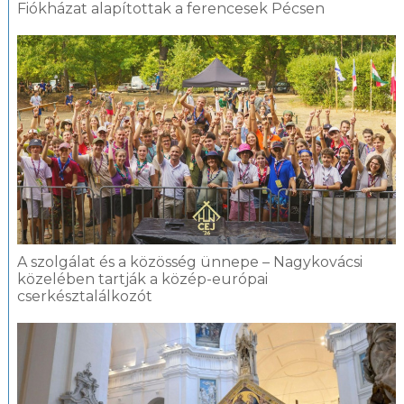
Fiókházat alapítottak a ferencesek Pécsen
A szolgálat és a közösség ünnepe – Nagykovácsi
közelében tartják a közép-európai
cserkésztalálkozót