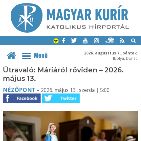
2026. augusztus 7., péntek
Menü
Ibolya, Donát
Útravaló: Máriáról röviden – 2026.
május 13.
NÉZŐPONT
– 2026. május 13., szerda | 5:00