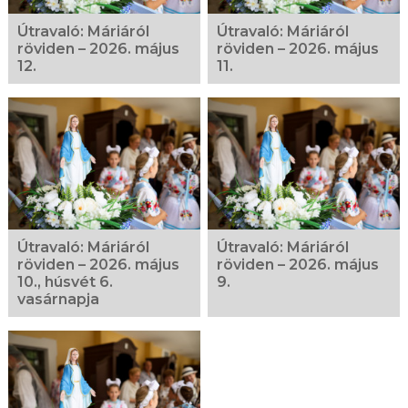
Útravaló: Máriáról
Útravaló: Máriáról
röviden – 2026. május
röviden – 2026. május
12.
11.
Útravaló: Máriáról
Útravaló: Máriáról
röviden – 2026. május
röviden – 2026. május
10., húsvét 6.
9.
vasárnapja