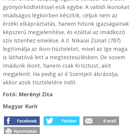
gyönyörködtetéssel esik egybe. A valódi ikonokat
imádságos légkörben készítik, céljuk nem az
érzéki elkápráztatás, hanem hitünk igazságainak
képszerű megjelenítése, és ezáltal az imádkozó
szív Istenhez emelése. A II. Nikaiai Zsinat (787)
legitimálja az ikon-tiszteletet, mivel az Ige maga
is láthatóvá lett a megtestesülésben. De sosem
imádunk ikont, hanem csak Krisztust, akit
megjelenít. Ha pedig az ő Szentjeit ábrázolja,
akkor azok tiszteletére indít.
Fotó: Merényi Zita
Magyar Kurír