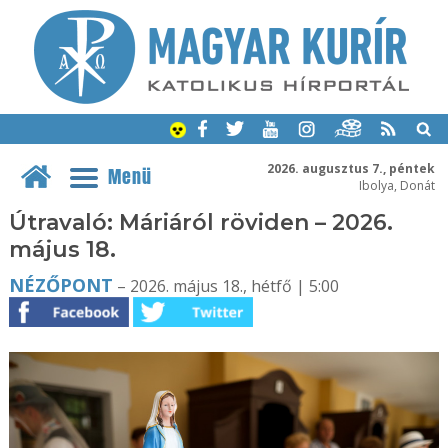
2026. augusztus 7., péntek
Menü
Ibolya, Donát
Útravaló: Máriáról röviden – 2026.
május 18.
NÉZŐPONT
– 2026. május 18., hétfő | 5:00