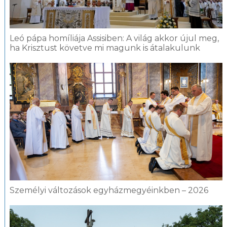
Leó pápa homíliája Assisiben: A világ akkor újul meg,
ha Krisztust követve mi magunk is átalakulunk
Személyi változások egyházmegyéinkben – 2026