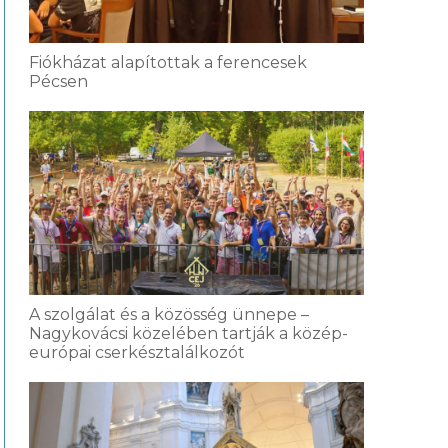
Fiókházat alapítottak a ferencesek
Pécsen
A szolgálat és a közösség ünnepe –
Nagykovácsi közelében tartják a közép-
európai cserkésztalálkozót