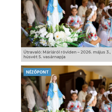
Útravaló: Máriáról röviden – 2026. május 3.,
húsvét 5. vasárnapja
NÉZŐPONT