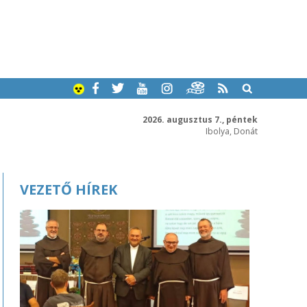
2026. augusztus 7., péntek
Ibolya, Donát
VEZETŐ HÍREK