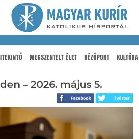
ITEKINTŐ
MEGSZENTELT ÉLET
NÉZŐPONT
KULTÚRA
iden – 2026. május 5.