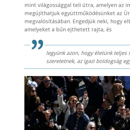
mint világossággal teli útra, amelyen az i
megújíthatjuk együttműködésünket az Úr
megvalósításában. Engedjük neki, hogy elt
amelyeket a bűn ejthetett rajta, és
legyünk azon, hogy életünk teljes
szeretetnek, az igazi boldogság eg