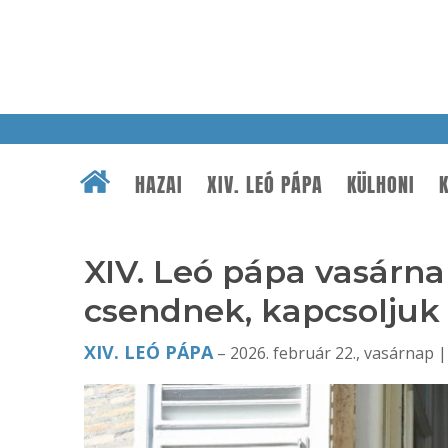
HAZAI
XIV. LEÓ PÁPA
KÜLHONI
K
XIV. Leó pápa vasárna
csendnek, kapcsoljuk 
XIV. LEÓ PÁPA
– 2026. február 22., vasárnap |