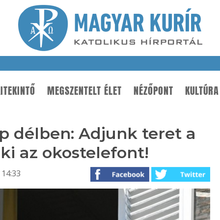
ITEKINTŐ
MEGSZENTELT ÉLET
NÉZŐPONT
KULTÚRA
p délben: Adjunk teret a
ki az okostelefont!
 14:33