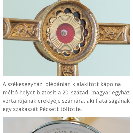
A székesegyházi plébánián kialakított kápolna
méltó helyet biztosít a 20. századi magyar egyház
vértanújának ereklyéje számára, aki fiatalságának
egy szakaszát Pécsett töltötte.