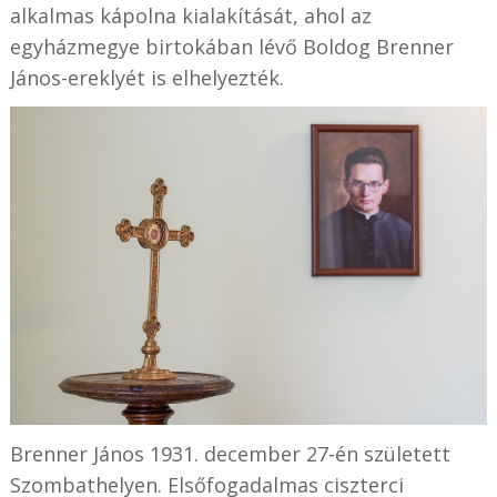
alkalmas kápolna kialakítását, ahol az
egyházmegye birtokában lévő Boldog Brenner
János-ereklyét is elhelyezték.
Brenner János 1931. december 27-én született
Szombathelyen. Elsőfogadalmas ciszterci