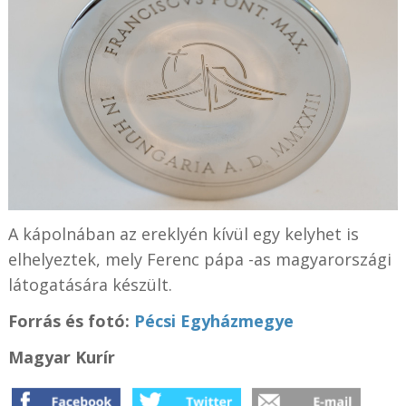
A kápolnában az ereklyén kívül egy kelyhet is
elhelyeztek, mely Ferenc pápa -as magyarországi
látogatására készült.
Forrás és fotó:
Pécsi Egyházmegye
Magyar Kurír