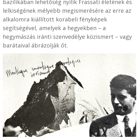
bazilikában lehetőség nyílik Frassati életének és
lelkiségének mélyebb megismerésére az erre az
alkalomra kiállított korabeli fényképek
segítségével, amelyek a hegyekben – a
hegymászás iránti szenvedélye közismert – vagy
barátaival ábrázolják őt.