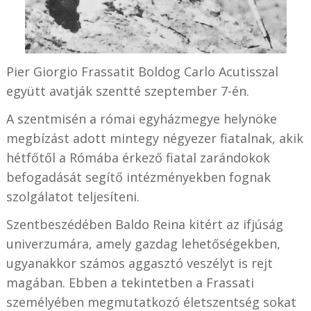
Pier Giorgio Frassatit Boldog Carlo Acutisszal
együtt avatják szentté szeptember 7-én.
A szentmisén a római egyházmegye helynöke
megbízást adott mintegy négyezer fiatalnak, akik
hétfőtől a Rómába érkező fiatal zarándokok
befogadását segítő intézményekben fognak
szolgálatot teljesíteni.
Szentbeszédében Baldo Reina kitért az ifjúság
univerzumára, amely gazdag lehetőségekben,
ugyanakkor számos aggasztó veszélyt is rejt
magában. Ebben a tekintetben a Frassati
személyében megmutatkozó életszentség sokat