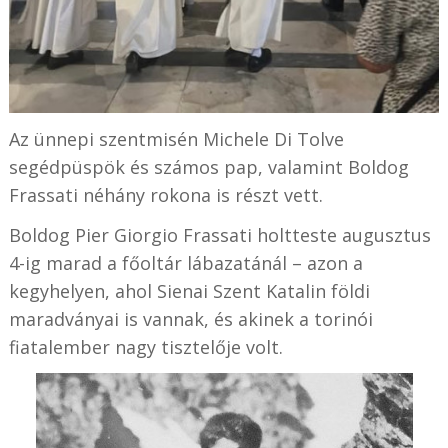
Az ünnepi szentmisén Michele Di Tolve
segédpüspök és számos pap, valamint Boldog
Frassati néhány rokona is részt vett.
Boldog Pier Giorgio Frassati holtteste augusztus
4-ig marad a főoltár lábazatánál – azon a
kegyhelyen, ahol Sienai Szent Katalin földi
maradványai is vannak, és akinek a torinói
fiatalember nagy tisztelője volt.