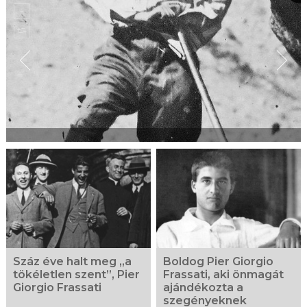
Száz éve halt meg „a
Boldog Pier Giorgio
tökéletlen szent”, Pier
Frassati, aki önmagát
Giorgio Frassati
ajándékozta a
szegényeknek