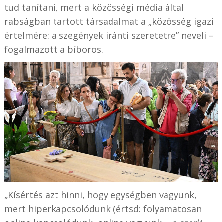
tud tanítani, mert a közösségi média által
rabságban tartott társadalmat a „közösség igazi
értelmére: a szegények iránti szeretetre” neveli –
fogalmazott a bíboros.
„Kísértés azt hinni, hogy egységben vagyunk,
mert hiperkapcsolódunk (értsd: folyamatosan