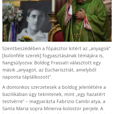
Szentbeszédében a főpásztor kitért az „anyagok”
[különféle szerek] fogyasztásának témájára is,
hangsúlyozva: Boldog Frassati választott egy
másik „anyagot, az Eucharisztiát, amelyből
naponta táplálkozott”.
A domonkos szerzetesek a boldog jelenlétére a
bazilikában úgy tekintenek, mint „egy hazatért
testvérre” – magyarázta Fabrizio Cambi atya, a
Santa Maria sopra Minerva-kolostor perjele. A