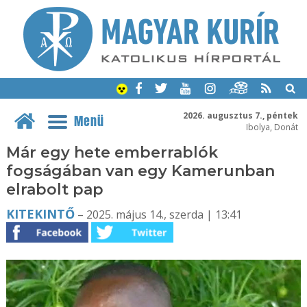
2026. augusztus 7., péntek
Menü
Ibolya, Donát
Már egy hete emberrablók
fogságában van egy Kamerunban
elrabolt pap
KITEKINTŐ
– 2025. május 14., szerda | 13:41