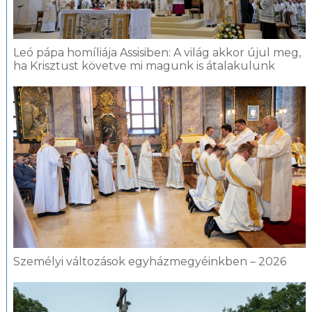
Leó pápa homíliája Assisiben: A világ akkor újul meg,
ha Krisztust követve mi magunk is átalakulunk
Személyi változások egyházmegyéinkben – 2026