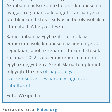
Azonban a belső konfliktusok – különösen a
nyugati régióban zajló angol–francia nyelvi-
politikai konfliktus – súlyosan befolyásolják a
stabilitást. A helyzet feszült.
Kamerunban az Egyházat is érintik az
emberrablások, különösen az angol nyelvű
régiókban, ahol a szeparatista konfliktusok
zajlanak. 2022 szeptemberében a mamfei
egyházmegyében a Szent Mária-templomot
felgyújtották, és
öt papot, egy
szerzetesnővért és három világi hívőt
raboltak el.
Fotó: Wikipedia
Forrás és fotó:
Fides.org