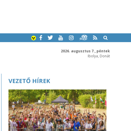
2026. augusztus 7., péntek
Ibolya, Donát
VEZETŐ HÍREK