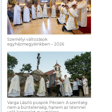
Személyi változások
egyházmegyéinkben – 2026
Varga László püspök Pécsen: A szentség
nem a bűntelenség, hanem az Istennel