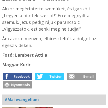
Akkor megérintette szemüket, és így szólt:
„Legyen a hitetek szerint!” Erre megnyílt a
szemük. Jézus pedig rájuk parancsolt:
„Vigyázzatok, ezt senki meg ne tudja!”
Ám azok elmenvén, elhíresztelték a dolgot az
egész vidéken.
Fotó: Lambert Attila
Magyar Kurír
#Mai evangélium