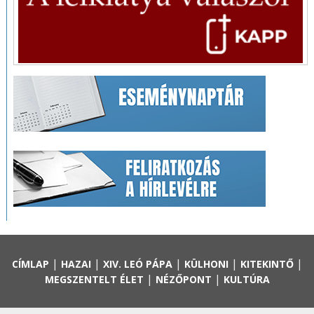
|
|
|
|
|
CÍMLAP
HAZAI
XIV. LEÓ PÁPA
KÜLHONI
KITEKINTŐ
|
|
MEGSZENTELT ÉLET
NÉZŐPONT
KULTÚRA