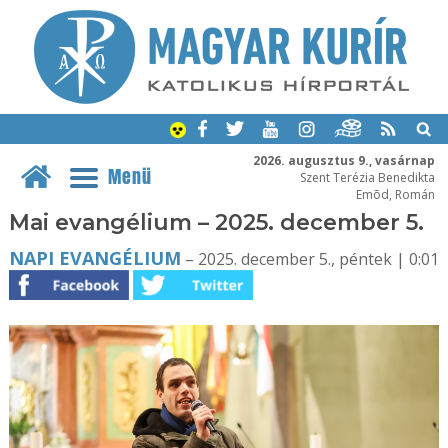
2026. augusztus 9., vasárnap
Menü
Szent Terézia Benedikta
Emõd, Román
Mai evangélium – 2025. december 5.
NAPI EVANGÉLIUM
– 2025. december 5., péntek | 0:01