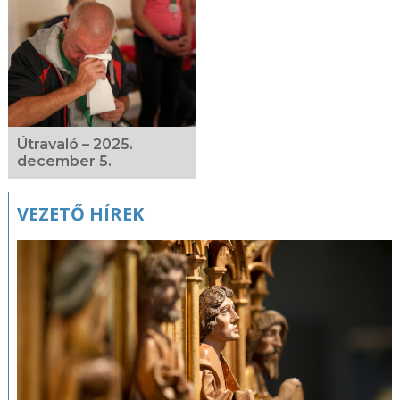
Kapcsolódó
fotógaléria
Útravaló – 2025.
december 5.
VEZETŐ HÍREK