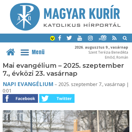
2026. augusztus 9., vasárnap
Menü
Szent Terézia Benedikta
Emõd, Román
Mai evangélium – 2025. szeptember
7., évközi 23. vasárnap
NAPI EVANGÉLIUM
– 2025. szeptember 7., vasárnap |
0:01