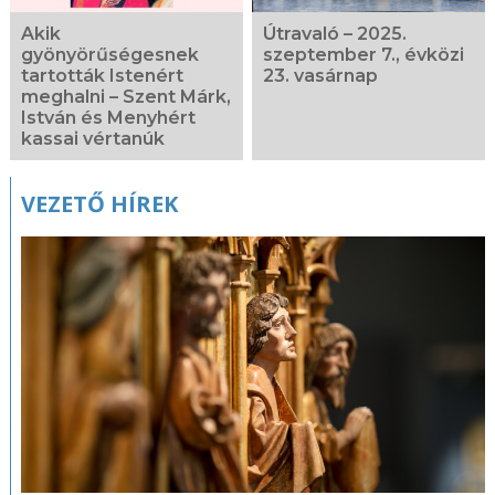
Akik
Útravaló – 2025.
gyönyörűségesnek
szeptember 7., évközi
tartották Istenért
23. vasárnap
meghalni – Szent Márk,
István és Menyhért
kassai vértanúk
VEZETŐ HÍREK