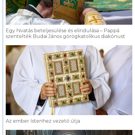
Egy hivatás beteljesülése és elindulása – Pappá
szentelték Budai János görögkatolikus diakónust
Az ember Istenhez vezető útja