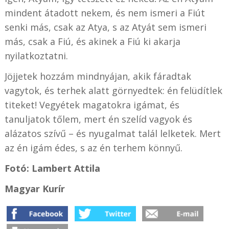
mindent átadott nekem, és nem ismeri a Fiút
senki más, csak az Atya, s az Atyát sem ismeri
más, csak a Fiú, és akinek a Fiú ki akarja
nyilatkoztatni.
Jöjjetek hozzám mindnyájan, akik fáradtak
vagytok, és terhek alatt görnyedtek: én felüdítlek
titeket! Vegyétek magatokra igámat, és
tanuljatok tőlem, mert én szelíd vagyok és
alázatos szívű – és nyugalmat talál lelketek. Mert
az én igám édes, s az én terhem könnyű.
Fotó: Lambert Attila
Magyar Kurír