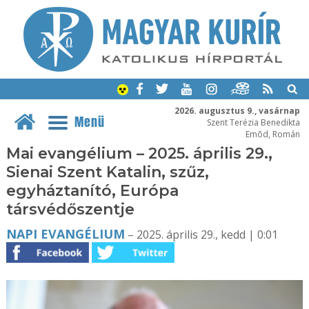
2026. augusztus 9., vasárnap
Menü
Szent Terézia Benedikta
Emõd, Román
Mai evangélium – 2025. április 29.,
Sienai Szent Katalin, szűz,
egyháztanító, Európa
társvédőszentje
NAPI EVANGÉLIUM
– 2025. április 29., kedd | 0:01