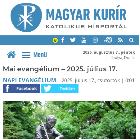
2026. augusztus 7., péntek
Menü
Ibolya, Donát
Mai evangélium – 2025. július 17.
NAPI EVANGÉLIUM
– 2025. július 17., csütörtök | 0:01