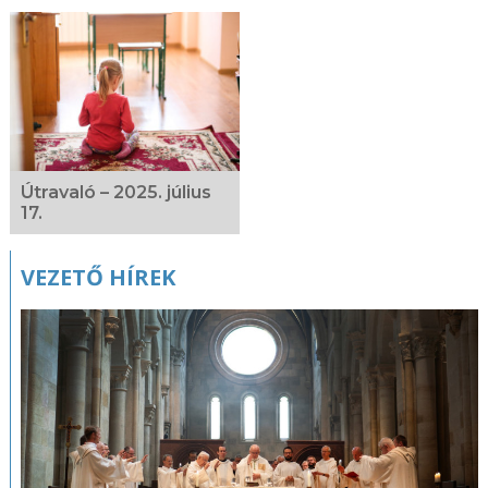
Útravaló – 2025. július
17.
VEZETŐ HÍREK