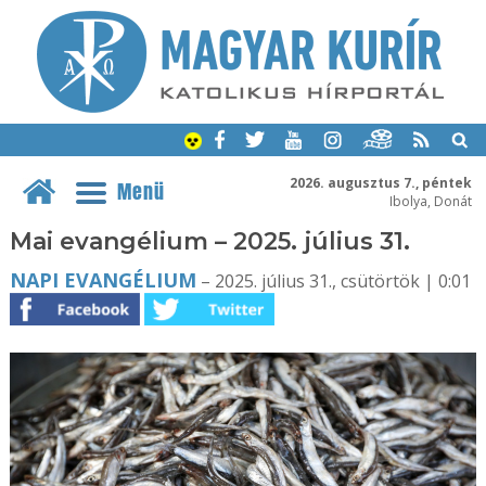
2026. augusztus 7., péntek
Menü
Ibolya, Donát
Mai evangélium – 2025. július 31.
NAPI EVANGÉLIUM
– 2025. július 31., csütörtök | 0:01