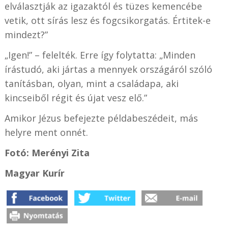
elválasztják az igazaktól és tüzes kemencébe
vetik, ott sírás lesz és fogcsikorgatás.
Értitek-e
mindezt?”
„Igen!” – felelték. Erre így folytatta: „Minden
írástudó, aki jártas a mennyek országáról szóló
tanításban, olyan, mint a családapa, aki
kincseiből régit és újat vesz elő.”
Amikor Jézus befejezte példabeszédeit, más
helyre ment onnét.
Fotó: Merényi Zita
Magyar Kurír