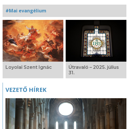
#Mai evangélium
Kapcsolódó
fotógaléria
Loyolai Szent Ignác
Útravaló – 2025. július
31.
VEZETŐ HÍREK