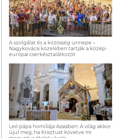
A szolgálat és a közösség ünnepe –
Nagykovácsi közelében tartják a közép-
európai cserkésztalálkozót
Leó pápa homíliája Assisiben: A világ akkor
újul meg, ha Krisztust követve mi