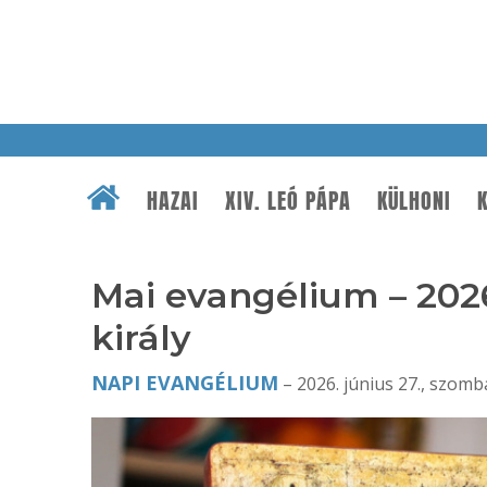
HAZAI
XIV. LEÓ PÁPA
KÜLHONI
K
Mai evangélium – 2026.
király
NAPI EVANGÉLIUM
– 2026. június 27., szomba