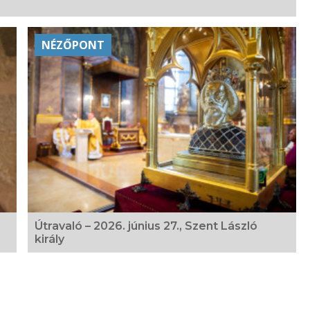
NÉZŐPONT
Útravaló – 2026. június 27., Szent László
király