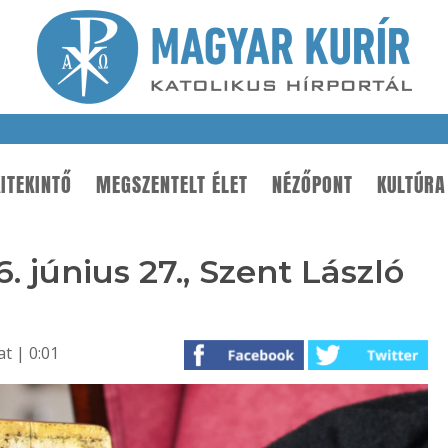
ITEKINTŐ
MEGSZENTELT ÉLET
NÉZŐPONT
KULTÚRA
 június 27., Szent László
t | 0:01