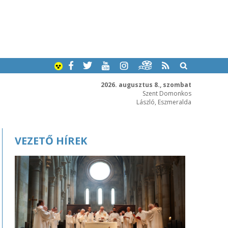
2026. augusztus 8., szombat
Szent Domonkos
László, Eszmeralda
VEZETŐ HÍREK