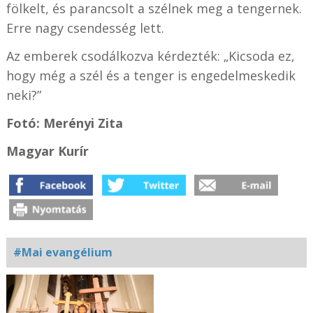
fölkelt, és parancsolt a szélnek meg a tengernek.
Erre nagy csendesség lett.
Az emberek csodálkozva kérdezték: „Kicsoda ez,
hogy még a szél és a tenger is engedelmeskedik
neki?”
Fotó: Merényi Zita
Magyar Kurír
#Mai evangélium
Kapcsolódó
fotógaléria