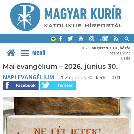
2026. augusztus 10., hétfő
Menü
Szent Lőrinc
Csilla
Mai evangélium – 2026. június 30.
NAPI EVANGÉLIUM
– 2026. június 30., kedd | 0:01