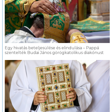
Egy hivatás beteljesülése és elindulása – Pappá
szentelték Budai János görögkatolikus diakónust