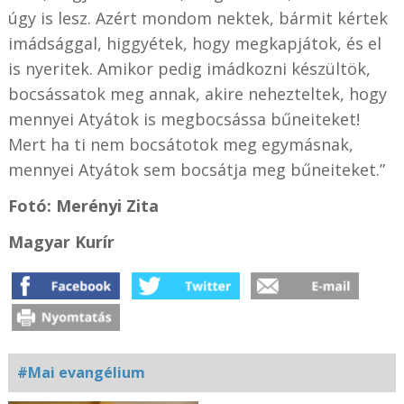
úgy is lesz. Azért mondom nektek, bármit kértek
imádsággal, higgyétek, hogy megkapjátok, és el
is nyeritek.
Amikor pedig imádkozni készültök,
bocsássatok meg annak, akire nehezteltek, hogy
mennyei Atyátok is megbocsássa bűneiteket!
Mert ha ti nem bocsátotok meg egymásnak,
mennyei Atyátok sem bocsátja meg bűneiteket.”
Fotó: Merényi Zita
Magyar Kurír
#Mai evangélium