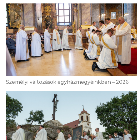
Személyi változások egyházmegyéinkben – 2026