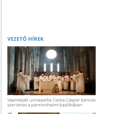
VEZETŐ HÍREK
Vasmiséjét ünnepelte Csóka Gáspár bencés
szerzetes a pannonhalmi bazilikában