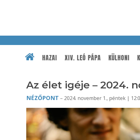
HAZAI
XIV. LEÓ PÁPA
KÜLHONI
K
Az élet igéje – 2024.
NÉZŐPONT
– 2024. november 1., péntek | 12: