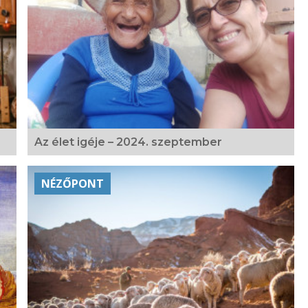
Az élet igéje – 2024. szeptember
NÉZŐPONT