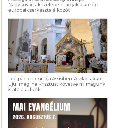
Nagykovácsi közelében tartják a közép-
európai cserkésztalálkozót
Leó pápa homíliája Assisiben: A világ akkor
újul meg, ha Krisztust követve mi magunk
is átalakulunk
MAI EVANGÉLIUM
2026. AUGUSZTUS 7.