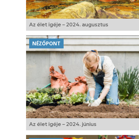
Az élet igéje – 2024. augusztus
NÉZŐPONT
Az élet igéje – 2024. június