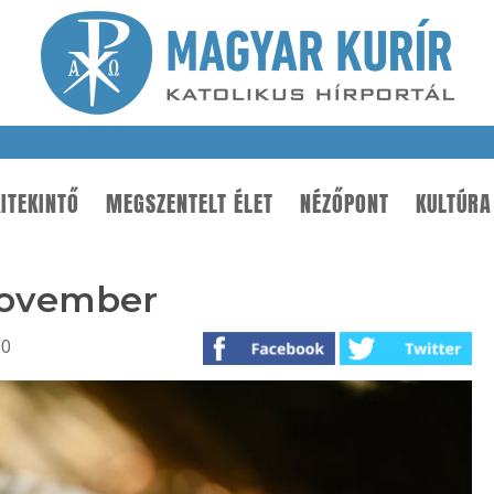
ITEKINTŐ
MEGSZENTELT ÉLET
NÉZŐPONT
KULTÚRA
 november
00