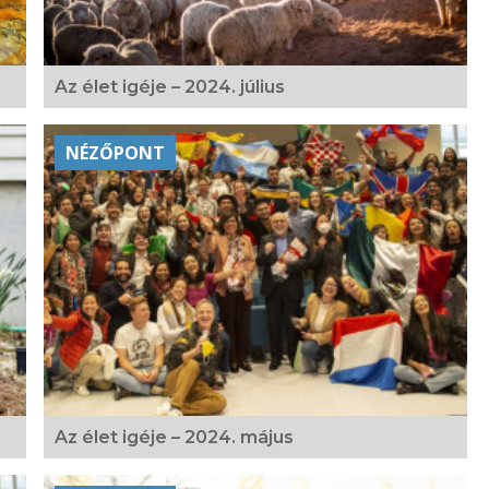
Az élet igéje – 2024. július
NÉZŐPONT
Az élet igéje – 2024. május