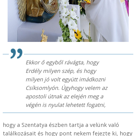
Ekkor ő egyből rávágta, hogy
Erdély milyen szép, és hogy
milyen jó volt együtt imádkozni
Csíksomlyón. Úgyhogy velem az
apostoli útnak az elején meg a
végén is nyulat lehetett fogatni,
hogy a Szentatya észben tartja a velünk való
találkozásait és hogy pont nekem fejezte ki, hogy