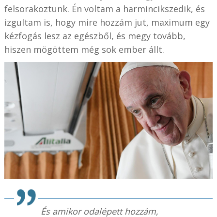
felsorakoztunk. Én voltam a harmincikszedik, és
izgultam is, hogy mire hozzám jut, maximum egy
kézfogás lesz az egészből, és megy tovább,
hiszen mögöttem még sok ember állt.
És amikor odalépett hozzám,