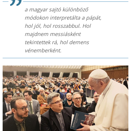
a magyar sajtó különböző
módokon interpretálta a pápát,
hol jól, hol rosszabbul. Hol
majdnem messiásként
tekintettek rá, hol demens
vénemberként.