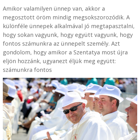
Amikor valamilyen ünnep van, akkor a
megosztott öröm mindig megsokszorozódik. A
különféle ünnepek alkalmával jó megtapasztalni,
hogy sokan vagyunk, hogy együtt vagyunk, hogy
fontos számunkra az ünnepelt személy. Azt
gondolom, hogy amikor a Szentatya most újra
eljön hozzánk, ugyanezt éljük meg együtt:
számunkra fontos