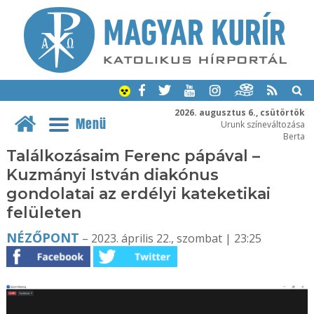
2026. augusztus 6., csütörtök
Menü
Urunk színeváltozása
Berta
Találkozásaim Ferenc pápával –
Kuzmányi István diakónus
gondolatai az erdélyi kateketikai
felületen
NÉZŐPONT
– 2023. április 22., szombat | 23:25