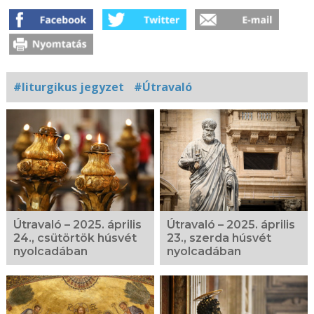
#liturgikus jegyzet
#Útravaló
Kapcsolódó
fotógaléria
Útravaló – 2025. április
Útravaló – 2025. április
24., csütörtök húsvét
23., szerda húsvét
nyolcadában
nyolcadában