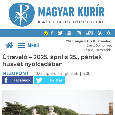
2026. augusztus 8., szombat
Menü
Szent Domonkos
László, Eszmeralda
Útravaló – 2025. április 25., péntek
húsvét nyolcadában
NÉZŐPONT
– 2025. április 25., péntek | 5:00