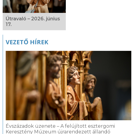
Útravaló – 2026. június
17.
VEZETŐ HÍREK
Évszázadok üzenete – A felújított esztergomi
Keresztény Múzeum újrarendezett állandó