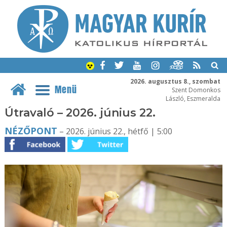
2026. augusztus 8., szombat
Menü
Szent Domonkos
László, Eszmeralda
Útravaló – 2026. június 22.
NÉZŐPONT
– 2026. június 22., hétfő | 5:00