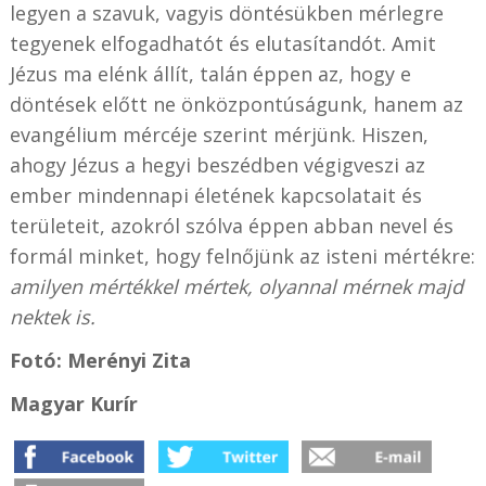
legyen a szavuk, vagyis döntésükben mérlegre
tegyenek elfogadhatót és elutasítandót. Amit
Jézus ma elénk állít, talán éppen az, hogy e
döntések előtt ne önközpontúságunk, hanem az
evangélium mércéje szerint mérjünk. Hiszen,
ahogy Jézus a hegyi beszédben végigveszi az
ember mindennapi életének kapcsolatait és
területeit, azokról szólva éppen abban nevel és
formál minket, hogy felnőjünk az isteni mértékre:
amilyen mértékkel mértek, olyannal mérnek majd
nektek is.
Fotó: Merényi Zita
Magyar Kurír