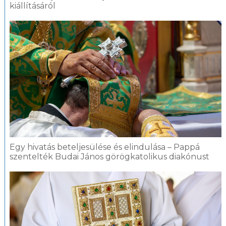
kiállításáról
Egy hivatás beteljesülése és elindulása – Pappá
szentelték Budai János görögkatolikus diakónust