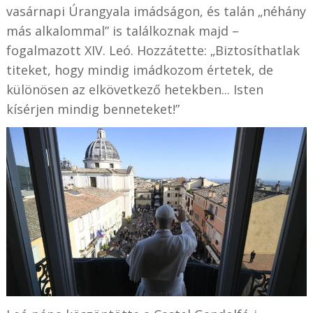
vasárnapi Úrangyala imádságon, és talán „néhány
más alkalommal” is találkoznak majd –
fogalmazott XIV. Leó. Hozzátette: „Biztosíthatlak
titeket, hogy mindig imádkozom értetek, de
különösen az elkövetkező hetekben... Isten
kísérjen mindig benneteket!”