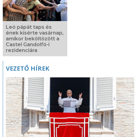
Leó pápát taps és
ének kísérte vasárnap,
amikor beköltözött a
Castel Gandolfó-i
rezidenciára
VEZETŐ HÍREK