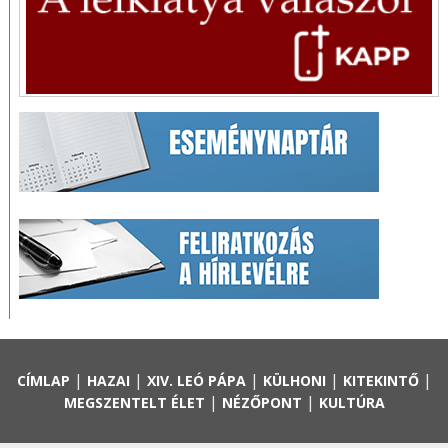
|
|
|
|
|
CÍMLAP
HAZAI
XIV. LEÓ PÁPA
KÜLHONI
KITEKINTŐ
|
|
MEGSZENTELT ÉLET
NÉZŐPONT
KULTÚRA