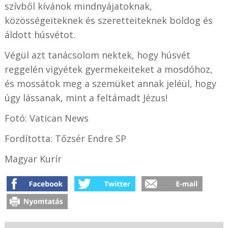
szívből kívánok mindnyájatoknak,
közösségeiteknek és szeretteiteknek boldog és
áldott húsvétot.
Végül azt tanácsolom nektek, hogy húsvét
reggelén vigyétek gyermekeiteket a mosdóhoz,
és mossátok meg a szemüket annak jeléül, hogy
úgy lássanak, mint a feltámadt Jézus!
Fotó: Vatican News
Fordította: Tőzsér Endre SP
Magyar Kurír