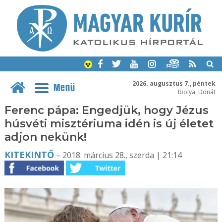
2026. augusztus 7., péntek
Menü
Ibolya, Donát
Ferenc pápa: Engedjük, hogy Jézus
húsvéti misztériuma idén is új életet
adjon nekünk!
KITEKINTŐ
– 2018. március 28., szerda | 21:14