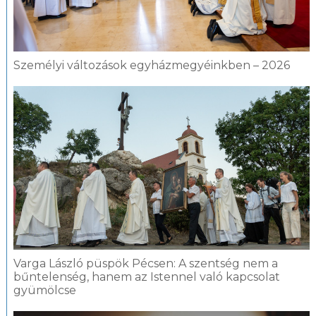
Személyi változások egyházmegyéinkben – 2026
Varga László püspök Pécsen: A szentség nem a
bűntelenség, hanem az Istennel való kapcsolat
gyümölcse