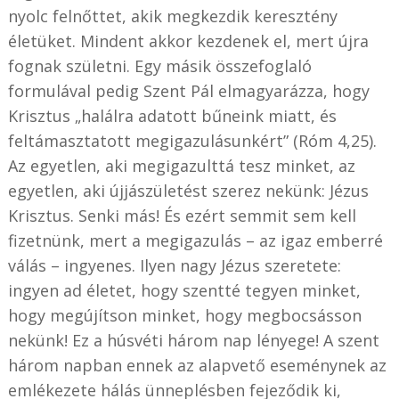
nyolc felnőttet, akik megkezdik keresztény
életüket. Mindent akkor kezdenek el, mert újra
fognak születni. Egy másik összefoglaló
formulával pedig Szent Pál elmagyarázza, hogy
Krisztus „halálra adatott bűneink miatt, és
feltámasztatott megigazulásunkért” (Róm 4,25).
Az egyetlen, aki megigazulttá tesz minket, az
egyetlen, aki újjászületést szerez nekünk: Jézus
Krisztus. Senki más! És ezért semmit sem kell
fizetnünk, mert a megigazulás – az igaz emberré
válás – ingyenes. Ilyen nagy Jézus szeretete:
ingyen ad életet, hogy szentté tegyen minket,
hogy megújítson minket, hogy megbocsásson
nekünk! Ez a húsvéti három nap lényege! A szent
három napban ennek az alapvető eseménynek az
emlékezete hálás ünneplésben fejeződik ki,