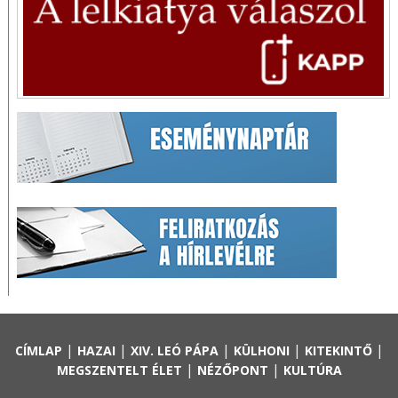
|
|
|
|
|
CÍMLAP
HAZAI
XIV. LEÓ PÁPA
KÜLHONI
KITEKINTŐ
|
|
MEGSZENTELT ÉLET
NÉZŐPONT
KULTÚRA