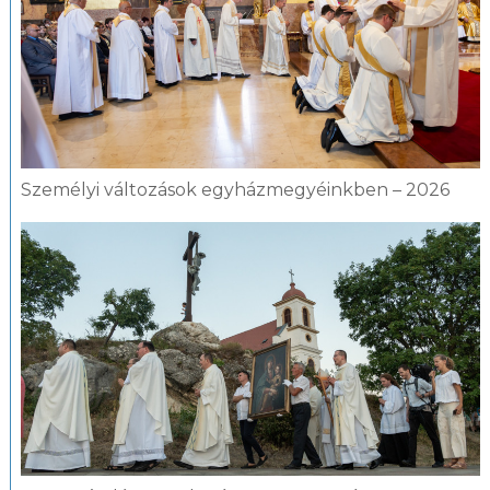
Személyi változások egyházmegyéinkben – 2026