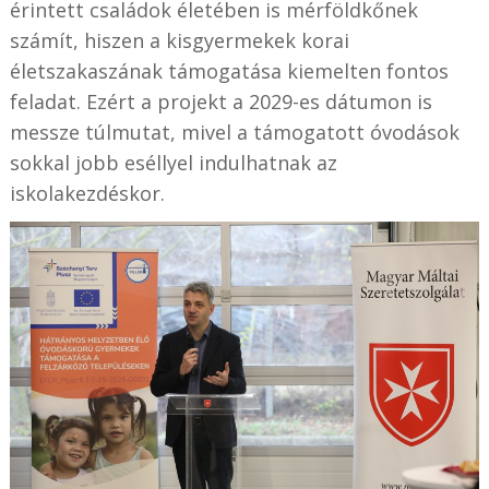
érintett családok életében is mérföldkőnek
számít, hiszen a kisgyermekek korai
életszakaszának támogatása kiemelten fontos
feladat. Ezért a projekt a 2029-es dátumon is
messze túlmutat, mivel a támogatott óvodások
sokkal jobb eséllyel indulhatnak az
iskolakezdéskor.