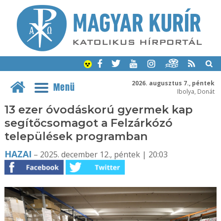
2026. augusztus 7., péntek
Menü
Ibolya, Donát
13 ezer óvodáskorú gyermek kap
segítőcsomagot a Felzárkózó
települések programban
HAZAI
– 2025. december 12., péntek | 20:03