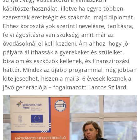
kábítószerhasználat, illetve ha egyre többen
szereznek érettségit és szakmát, majd diplomát.
Ehhez korosztályok szerinti nevelésre, tanításra,
felvilágosításra van szükség, amit már az
óvodásoknál el kell kezdeni. Ám ahhoz, hogy jó
pályára állíthassák a gyerekeket és szüleiket,
bizalom és eszközök kellenek, és finanszírozási
háttér. Mindez az újabb programmal még jobban
kiteljesedhet, hiszen a mai 3–6 évesek lesznek a
jövő generációja – fogalmazott Lantos Szilárd.