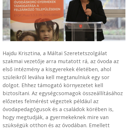
Hajdu Krisztina, a Máltai Szeretetszolgálat
szakmai vezetője arra mutatott rá, az óvoda az
első intézmény a kisgyerekek életében, ahol
szüleikről leválva kell megtanulniuk egy sor
dolgot. Ehhez támogató környezetet kell
biztosítani. Az egységcsomagok összeállításához
előzetes felmérést végeztek például az
óvodapedagógusok és a családok körében is,
hogy megtudják, a gyermekeknek mire van
szükségük otthon és az óvodában. Emellett