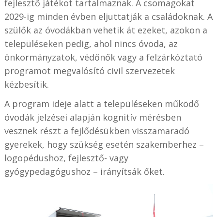
fejlesztő játékot tartalmaznak. A csomagokat
2029-ig minden évben eljuttatják a családoknak. A
szülők az óvodákban vehetik át ezeket, azokon a
településeken pedig, ahol nincs óvoda, az
önkormányzatok, védőnők vagy a felzárkóztató
programot megvalósító civil szervezetek
kézbesítik.
A program ideje alatt a településeken működő
óvodák jelzései alapján kognitív mérésben
vesznek részt a fejlődésükben visszamaradó
gyerekek, hogy szükség esetén szakemberhez –
logopédushoz, fejlesztő- vagy
gyógypedagógushoz – irányítsák őket.