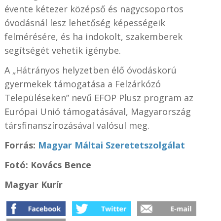
évente kétezer középső és nagycsoportos
óvodásnál lesz lehetőség képességeik
felmérésére, és ha indokolt, szakemberek
segítségét vehetik igénybe.
A „Hátrányos helyzetben élő óvodáskorú
gyermekek támogatása a Felzárkózó
Településeken” nevű EFOP Plusz program az
Európai Unió támogatásával, Magyarország
társfinanszírozásával valósul meg.
Forrás:
Magyar Máltai Szeretetszolgálat
Fotó: Kovács Bence
Magyar Kurír