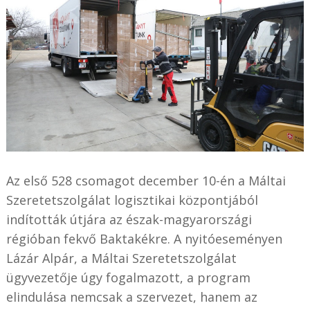
Az első 528 csomagot december 10-én a Máltai
Szeretetszolgálat logisztikai központjából
indították útjára az észak-magyarországi
régióban fekvő Baktakékre. A nyitóeseményen
Lázár Alpár, a Máltai Szeretetszolgálat
ügyvezetője úgy fogalmazott, a program
elindulása nemcsak a szervezet, hanem az