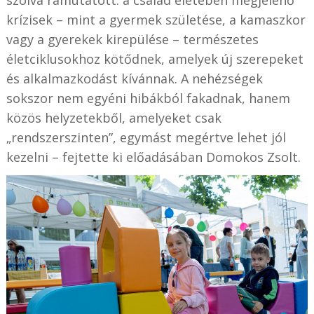
krízisek – mint a gyermek születése, a kamaszkor
vagy a gyerekek kirepülése – természetes
életciklusokhoz kötődnek, amelyek új szerepeket
és alkalmazkodást kívánnak. A nehézségek
sokszor nem egyéni hibákból fakadnak, hanem
közös helyzetekből, amelyeket csak
„rendszerszinten”, egymást megértve lehet jól
kezelni – fejtette ki előadásában Domokos Zsolt.