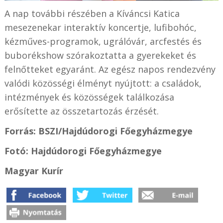
A nap további részében a Kíváncsi Katica
mesezenekar interaktív koncertje, lufibohóc,
kézműves-programok, ugrálóvár, arcfestés és
buborékshow szórakoztatta a gyerekeket és
felnőtteket egyaránt. Az egész napos rendezvény
valódi közösségi élményt nyújtott: a családok,
intézmények és közösségek találkozása
erősítette az összetartozás érzését.
Forrás:
BSZI/
Hajdúdorogi Főegyházmegye
Fotó:
Hajdúdorogi Főegyházmegye
Magyar Kurír