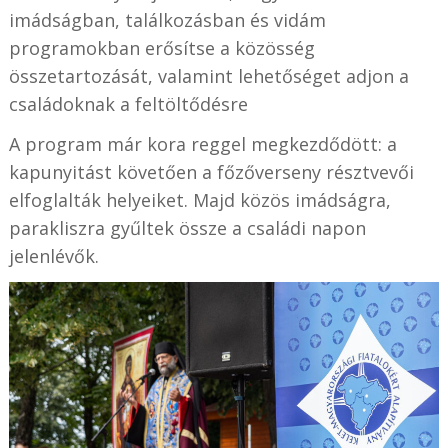
imádságban, találkozásban és vidám
programokban erősítse a közösség
összetartozását, valamint lehetőséget adjon a
családoknak a feltöltődésre
A program már kora reggel megkezdődött: a
kapunyitást követően a főzőverseny résztvevői
elfoglalták helyeiket. Majd közös imádságra,
parakliszra gyűltek össze a családi napon
jelenlévők.