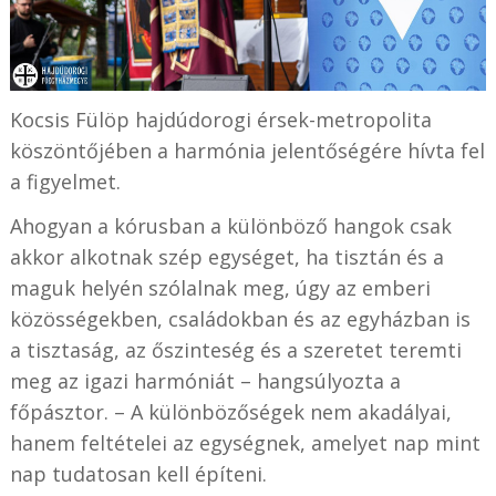
Kocsis Fülöp hajdúdorogi érsek-metropolita
köszöntőjében a harmónia jelentőségére hívta fel
a figyelmet.
Ahogyan a kórusban a különböző hangok csak
akkor alkotnak szép egységet, ha tisztán és a
maguk helyén szólalnak meg, úgy az emberi
közösségekben, családokban és az egyházban is
a tisztaság, az őszinteség és a szeretet teremti
meg az igazi harmóniát – hangsúlyozta a
főpásztor. – A különbözőségek nem akadályai,
hanem feltételei az egységnek, amelyet nap mint
nap tudatosan kell építeni.