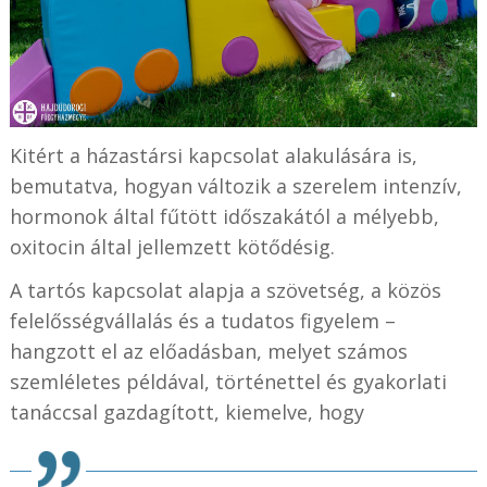
Kitért a házastársi kapcsolat alakulására is,
bemutatva, hogyan változik a szerelem intenzív,
hormonok által fűtött időszakától a mélyebb,
oxitocin által jellemzett kötődésig.
A tartós kapcsolat alapja a szövetség, a közös
felelősségvállalás és a tudatos figyelem –
hangzott el az előadásban, melyet számos
szemléletes példával, történettel és gyakorlati
tanáccsal gazdagított, kiemelve, hogy