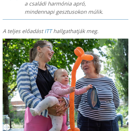
a családi harmónia apró,
mindennapi gesztusokon múlik.
A teljes előadást
ITT
hallgathatják meg.