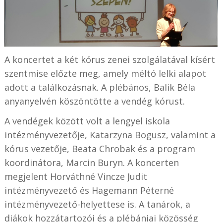
A koncertet a két kórus zenei szolgálatával kísért
szentmise előzte meg, amely méltó lelki alapot
adott a találkozásnak. A plébános, Balik Béla
anyanyelvén köszöntötte a vendég kórust.
A vendégek között volt a lengyel iskola
intézményvezetője, Katarzyna Bogusz, valamint a
kórus vezetője, Beata Chrobak és a program
koordinátora, Marcin Buryn. A koncerten
megjelent Horváthné Vincze Judit
intézményvezető és Hagemann Péterné
intézményvezető-helyettese is. A tanárok, a
diákok hozzátartozói és a plébániai közösség