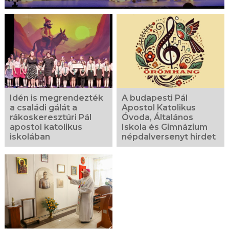
Idén is megrendezték
A budapesti Pál
a családi gálát a
Apostol Katolikus
rákoskeresztúri Pál
Óvoda, Általános
apostol katolikus
Iskola és Gimnázium
iskolában
népdalversenyt hirdet