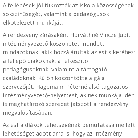
A fellépések jól tükrözték az iskola közösségének
sokszínűségét, valamint a pedagógusok
elkötelezett munkáját.
A rendezvény zárásaként Horváthné Vincze Judit
intézményvezető köszönetet mondott
mindazoknak, akik hozzájárultak az est sikeréhez:
a fellépő diákoknak, a felkészítő
pedagógusoknak, valamint a támogató
családoknak. Külön köszöntötte a gála
szervezőjét, Hagemann Péterné alsó tagozatos
intézményvezető-helyettest, akinek munkája idén
is meghatározó szerepet játszott a rendezvény
megvalósításában.
Az est a diákok tehetségének bemutatása mellett
lehetőséget adott arra is, hogy az intézmény