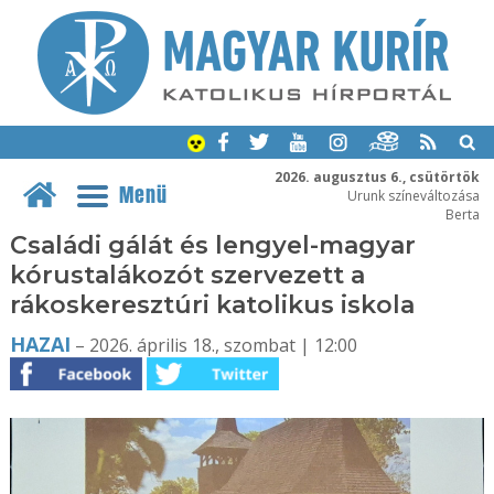
2026. augusztus 6., csütörtök
Menü
Urunk színeváltozása
Berta
Családi gálát és lengyel-magyar
kórustalákozót szervezett a
rákoskeresztúri katolikus iskola
HAZAI
– 2026. április 18., szombat | 12:00