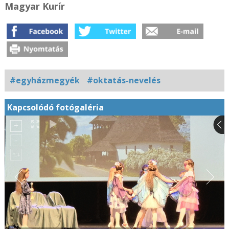
Magyar Kurír
#egyházmegyék
#oktatás-nevelés
Kapcsolódó fotógaléria