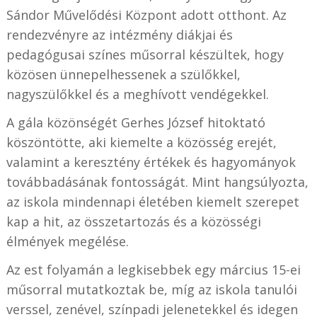
Sándor Művelődési Központ adott otthont. Az
rendezvényre az intézmény diákjai és
pedagógusai színes műsorral készültek, hogy
közösen ünnepelhessenek a szülőkkel,
nagyszülőkkel és a meghívott vendégekkel.
A gála közönségét Gerhes József hitoktató
köszöntötte, aki kiemelte a közösség erejét,
valamint a keresztény értékek és hagyományok
továbbadásának fontosságát. Mint hangsúlyozta,
az iskola mindennapi életében kiemelt szerepet
kap a hit, az összetartozás és a közösségi
élmények megélése.
Az est folyamán a legkisebbek egy március 15-ei
műsorral mutatkoztak be, míg az iskola tanulói
verssel, zenével, színpadi jelenetekkel és idegen