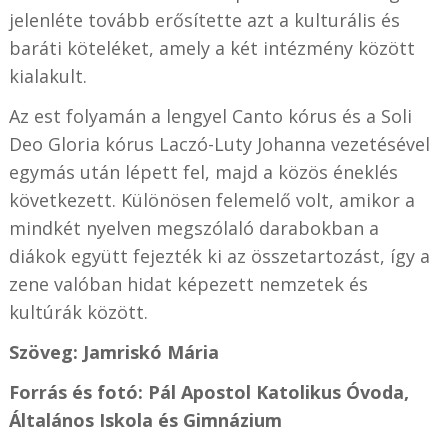
jelenléte tovább erősítette azt a kulturális és
baráti köteléket, amely a két intézmény között
kialakult.
Az est folyamán a lengyel Canto kórus és a Soli
Deo Gloria kórus Laczó-Luty Johanna vezetésével
egymás után lépett fel, majd a közös éneklés
következett. Különösen felemelő volt, amikor a
mindkét nyelven megszólaló darabokban a
diákok együtt fejezték ki az összetartozást, így a
zene valóban hidat képezett nemzetek és
kultúrák között.
Szöveg: Jamriskó Mária
Forrás és fotó: Pál Apostol Katolikus Óvoda,
Általános Iskola és Gimnázium