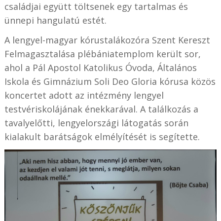
családjai együtt töltsenek egy tartalmas és
ünnepi hangulatú estét.
A lengyel-magyar kórustalákozóra Szent Kereszt
Felmagasztalása plébániatemplom került sor,
ahol a Pál Apostol Katolikus Óvoda, Általános
Iskola és Gimnázium Soli Deo Gloria kórusa közös
koncertet adott az intézmény lengyel
testvériskolájának énekkarával. A találkozás a
tavalyelőtti, lengyelországi látogatás során
kialakult barátságok elmélyítését is segítette.