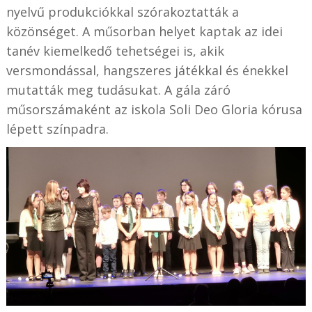
nyelvű produkciókkal szórakoztatták a
közönséget. A műsorban helyet kaptak az idei
tanév kiemelkedő tehetségei is, akik
versmondással, hangszeres játékkal és énekkel
mutatták meg tudásukat. A gála záró
műsorszámaként az iskola Soli Deo Gloria kórusa
lépett színpadra.