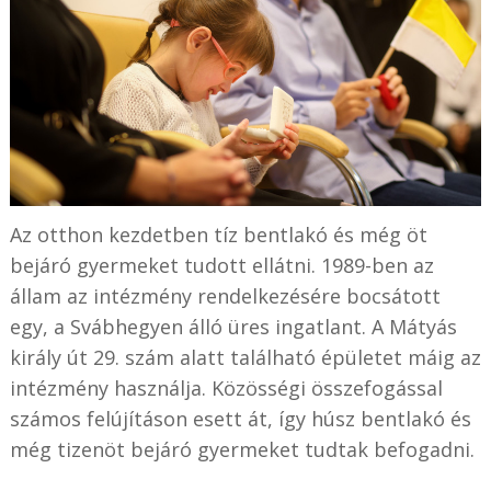
Az otthon kezdetben tíz bentlakó és még öt
bejáró gyermeket tudott ellátni. 1989-ben az
állam az intézmény rendelkezésére bocsátott
egy, a Svábhegyen álló üres ingatlant. A Mátyás
király út 29. szám alatt található épületet máig az
intézmény használja. Közösségi összefogással
számos felújításon esett át, így húsz bentlakó és
még tizenöt bejáró gyermeket tudtak befogadni.