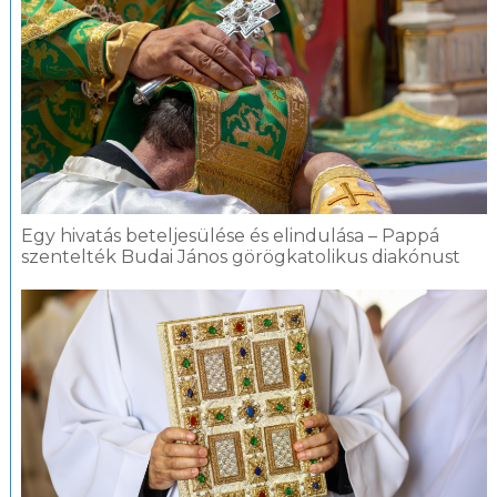
Egy hivatás beteljesülése és elindulása – Pappá
szentelték Budai János görögkatolikus diakónust