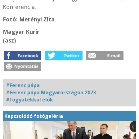
Konferencia.
Fotó: Merényi Zita
Magyar Kurír
(asz)
#Ferenc pápa
#Ferenc pápa Magyarországon 2023
#fogyatékkal élők
Kapcsolódó fotógaléria