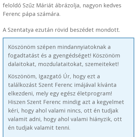
feloldó Szűz Máriát ábrázolja, nagyon kedves
Ferenc pápa számára.
A Szentatya ezután rövid beszédet mondott.
Köszönöm szépen mindannyiatoknak a
fogadtatást és a gyengédséget! Köszönöm
dalaitokat, mozdulataitokat, szemeiteket!
Köszönöm, Igazgató Úr, hogy ezt a
találkozást Szent Ferenc imájával kívánta
elkezdeni, mely egy egész életprogram!
Hiszen Szent Ferenc mindig azt a kegyelmet
kéri, hogy ahol valami nincs, ott én tudjak
valamit adni, hogy ahol valami hiányzik, ott
én tudjak valamit tenni.