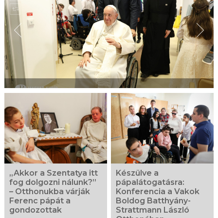
„Akkor a Szentatya itt
Készülve a
fog dolgozni nálunk?”
pápalátogatásra:
– Otthonukba várják
Konferencia a Vakok
Ferenc pápát a
Boldog Batthyány-
gondozottak
Strattmann László