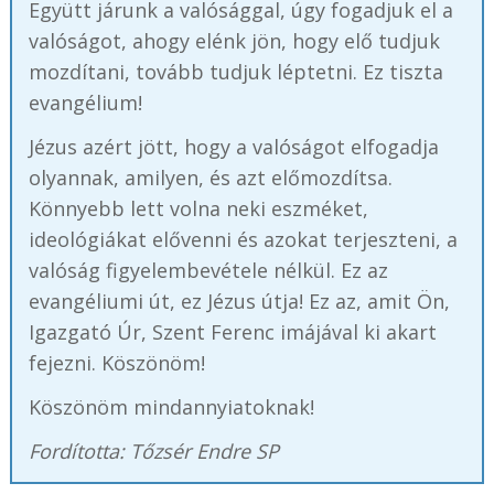
Együtt járunk a valósággal, úgy fogadjuk el a
valóságot, ahogy elénk jön, hogy elő tudjuk
mozdítani, tovább tudjuk léptetni. Ez tiszta
evangélium!
Jézus azért jött, hogy a valóságot elfogadja
olyannak, amilyen, és azt előmozdítsa.
Könnyebb lett volna neki eszméket,
ideológiákat elővenni és azokat terjeszteni, a
valóság figyelembevétele nélkül. Ez az
evangéliumi út, ez Jézus útja! Ez az, amit Ön,
Igazgató Úr, Szent Ferenc imájával ki akart
fejezni. Köszönöm!
Köszönöm mindannyiatoknak!
Fordította: Tőzsér Endre SP