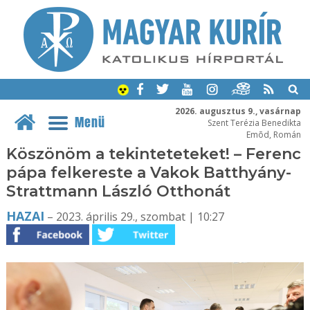
2026. augusztus 9., vasárnap
Menü
Szent Terézia Benedikta
Emõd, Román
Köszönöm a tekinteteteket! – Ferenc
pápa felkereste a Vakok Batthyány-
Strattmann László Otthonát
HAZAI
– 2023. április 29., szombat | 10:27