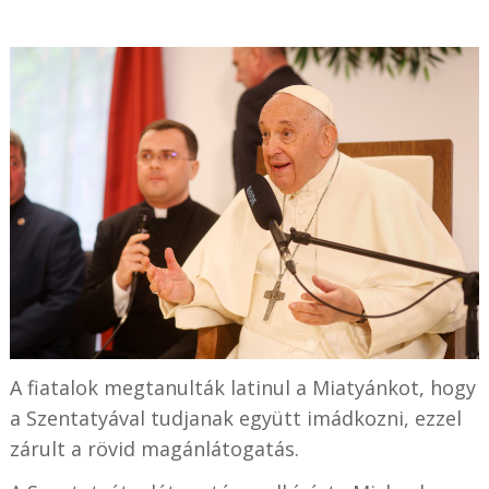
A fiatalok megtanulták latinul a Miatyánkot, hogy
a Szentatyával tudjanak együtt imádkozni, ezzel
zárult a rövid magánlátogatás.