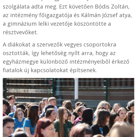
szolgálata adta meg. Ezt követően Bódis Zoltán,
az intézmény főigazgatója és Kálmán József atya,
a gimnázium lelki vezetője köszöntötte a
résztvevőket.
A diákokat a szervezők vegyes csoportokra
osztották, így lehetőség nyílt arra, hogy az
egyházmegye különböző intézményeiből érkező
fiatalok új kapcsolatokat építsenek.