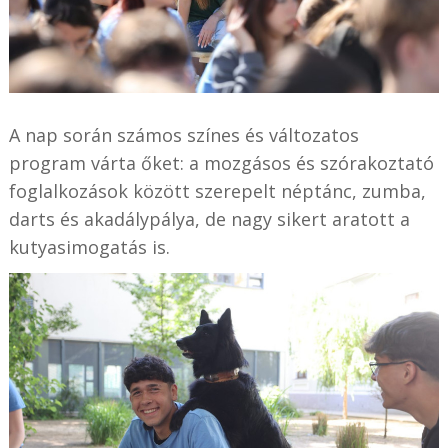
A nap során számos színes és változatos
program várta őket: a mozgásos és szórakoztató
foglalkozások között szerepelt néptánc, zumba,
darts és akadálypálya, de nagy sikert aratott a
kutyasimogatás is.