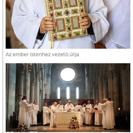
Az ember Istenhez vezető útja