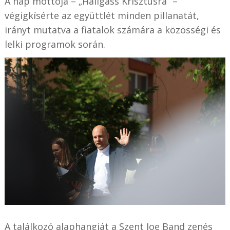
A nap mottója – „Hallgass Krisztusra” –
végigkísérte az együttlét minden pillanatát,
irányt mutatva a fiatalok számára a közösségi és
lelki programok során.
A találkozó alaphangját a Szent Joe Band zenés