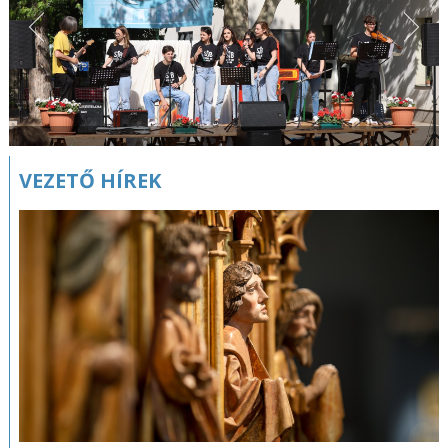
VEZETŐ HÍREK