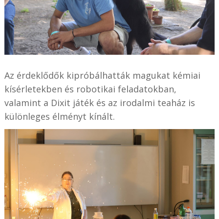
Az érdeklődők kipróbálhatták magukat kémiai
kísérletekben és robotikai feladatokban,
valamint a Dixit játék és az irodalmi teaház is
különleges élményt kínált.