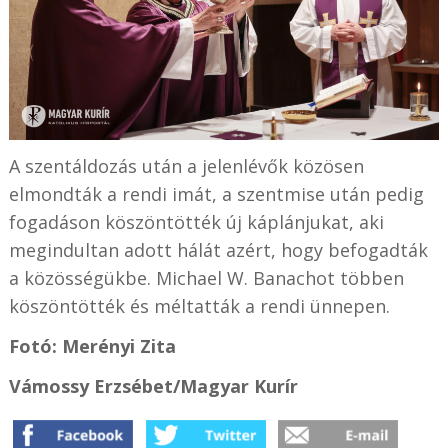
A szentáldozás után a jelenlévők közösen
elmondták a rendi imát, a szentmise után pedig
fogadáson köszöntötték új káplánjukat, aki
megindultan adott hálát azért, hogy befogadták
a közösségükbe. Michael W. Banachot többen
köszöntötték és méltatták a rendi ünnepen.
Fotó: Merényi Zita
Vámossy Erzsébet/Magyar Kurír