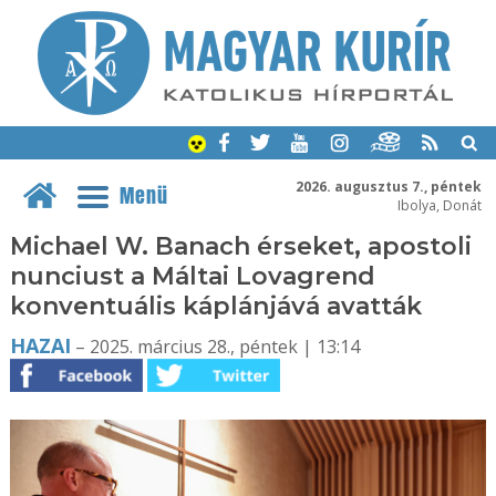
2026. augusztus 7., péntek
Menü
Ibolya, Donát
Michael W. Banach érseket, apostoli
nunciust a Máltai Lovagrend
konventuális káplánjává avatták
HAZAI
– 2025. március 28., péntek | 13:14