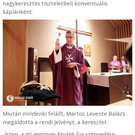
nagykeresztes tiszteletbeli konventuális
káplánként.
Miután mindenki felállt, Martos Levente Balázs
megáldotta a rendi jelvényt, a keresztet.
„Isten, a mi mennyei Atyánk Fia szenvedése,