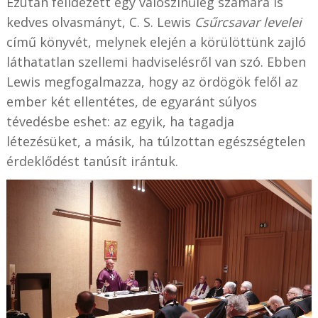
Ezután felidézett egy valószínűleg számára is
kedves olvasmányt, C. S. Lewis
Csűrcsavar levelei
című könyvét, melynek elején a körülöttünk zajló
láthatatlan szellemi hadviselésről van szó. Ebben
Lewis megfogalmazza, hogy az ördögök felől az
ember két ellentétes, de egyaránt súlyos
tévedésbe eshet: az egyik, ha tagadja
létezésüket, a másik, ha túlzottan egészségtelen
érdeklődést tanúsít irántuk.