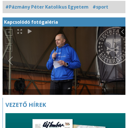
#Pázmány Péter Katolikus Egyetem
#sport
Kapcsolódó fotógaléria
VEZETŐ HÍREK