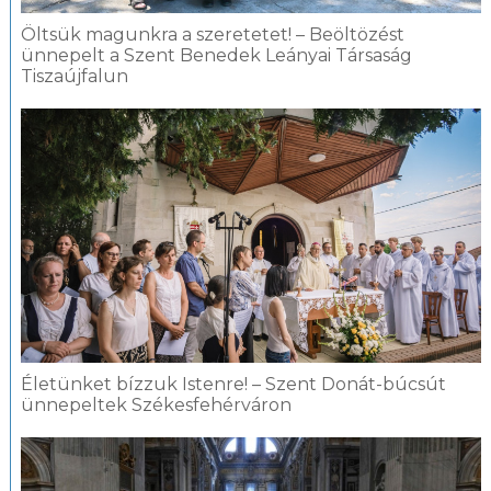
Öltsük magunkra a szeretetet! – Beöltözést
ünnepelt a Szent Benedek Leányai Társaság
Tiszaújfalun
Életünket bízzuk Istenre! – Szent Donát-búcsút
ünnepeltek Székesfehérváron