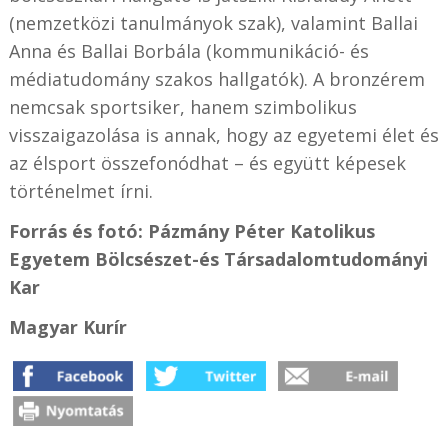
(nemzetközi tanulmányok szak), valamint Ballai
Anna és Ballai Borbála (kommunikáció- és
médiatudomány szakos hallgatók). A bronzérem
nemcsak sportsiker, hanem szimbolikus
visszaigazolása is annak, hogy az egyetemi élet és
az élsport összefonódhat – és együtt képesek
történelmet írni.
Forrás és f
otó:
Pázmány Péter Katolikus
Egyetem
Bölcsészet-és Társadalomtudományi
Kar
Magyar Kurír