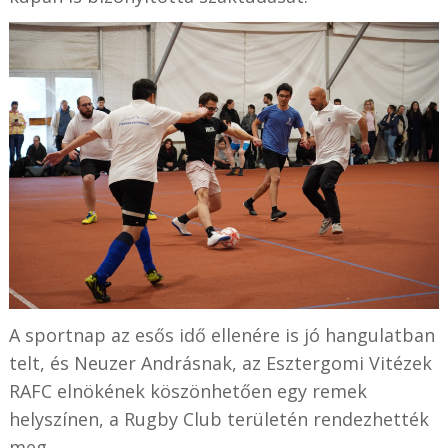
A sportnap az esős idő ellenére is jó hangulatban
telt, és Neuzer Andrásnak, az Esztergomi Vitézek
RAFC elnökének köszönhetően egy remek
helyszínen, a Rugby Club területén rendezhették
meg.