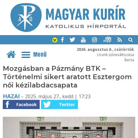
2026. augusztus 6., csütörtök
Menü
Urunk színeváltozása
Berta
Mozgásban a Pázmány BTK –
Történelmi sikert aratott Esztergom
női kézilabdacsapata
HAZAI
– 2025. május 27., kedd | 17:23