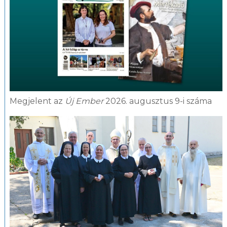
Megjelent az
Új Ember
2026. augusztus 9-i száma