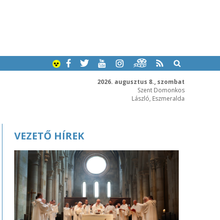
2026. augusztus 8., szombat
Szent Domonkos
László, Eszmeralda
VEZETŐ HÍREK