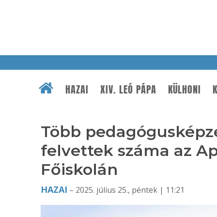
HAZAI
XIV. LEÓ PÁPA
KÜLHONI
K
Több pedagógusképzés
felvettek száma az Ap
Főiskolán
HAZAI
– 2025. július 25., péntek | 11:21