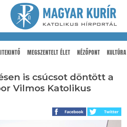
ITEKINTŐ
MEGSZENTELT ÉLET
NÉZŐPONT
KULTÚRA
en is csúcsot döntött a
or Vilmos Katolikus