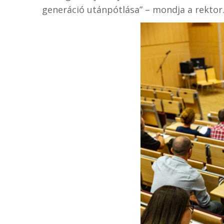
generáció utánpótlása” – mondja a rektor