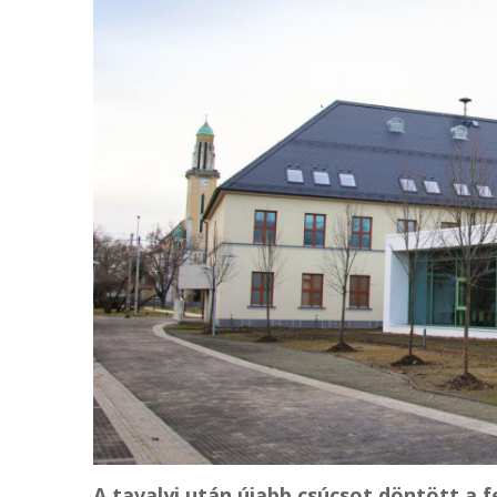
A tavalyi után újabb csúcsot döntött a 