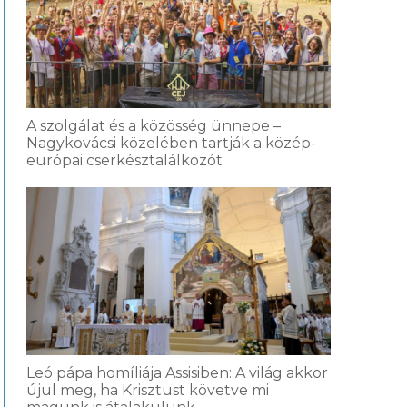
A szolgálat és a közösség ünnepe –
Nagykovácsi közelében tartják a közép-
európai cserkésztalálkozót
Leó pápa homíliája Assisiben: A világ akkor
újul meg, ha Krisztust követve mi