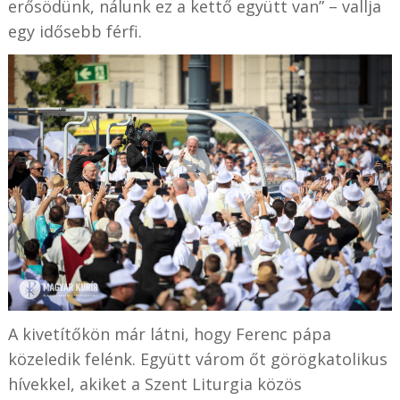
erősödünk, nálunk ez a kettő együtt van” – vallja
egy idősebb férfi.
A kivetítőkön már látni, hogy Ferenc pápa
közeledik felénk. Együtt várom őt görögkatolikus
hívekkel, akiket a Szent Liturgia közös