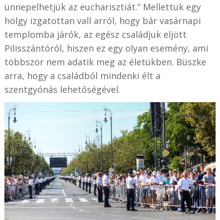
ünnepelhetjük az eucharisztiát.” Mellettük egy
hölgy izgatottan vall arról, hogy bár vasárnapi
templomba járók, az egész családjuk eljött
Pilisszántóról, hiszen ez egy olyan esemény, ami
többször nem adatik meg az életükben. Büszke
arra, hogy a családból mindenki élt a
szentgyónás lehetőségével.