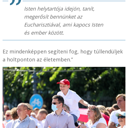
Isten helytartója idejön, tanít,
megerősít bennünket az
Eucharisztiával, ami kapocs Isten
és ember között.
Ez mindenképpen segíteni fog, hogy túllendüljek
a holtponton az életemben.”