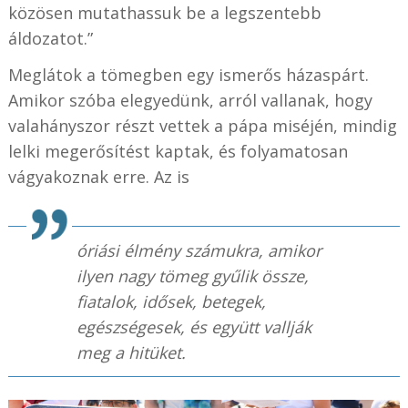
közösen mutathassuk be a legszentebb
áldozatot.”
Meglátok a tömegben egy ismerős házaspárt.
Amikor szóba elegyedünk, arról vallanak, hogy
valahányszor részt vettek a pápa miséjén, mindig
lelki megerősítést kaptak, és folyamatosan
vágyakoznak erre. Az is
óriási élmény számukra, amikor
ilyen nagy tömeg gyűlik össze,
fiatalok, idősek, betegek,
egészségesek, és együtt vallják
meg a hitüket.