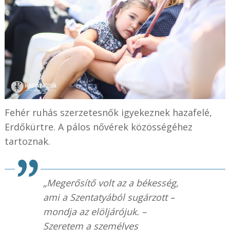
Fehér ruhás szerzetesnők igyekeznek hazafelé,
Erdőkürtre. A pálos nővérek közösségéhez
tartoznak.
„Megerősítő volt az a békesség,
ami a Szentatyából sugárzott –
mondja az elöljárójuk. –
Szeretem a személyes