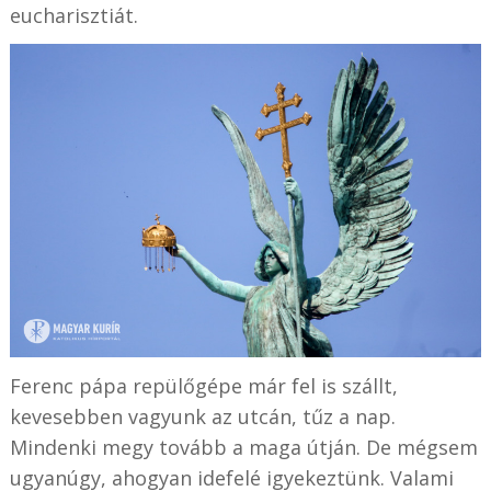
eucharisztiát.
Ferenc pápa repülőgépe már fel is szállt,
kevesebben vagyunk az utcán, tűz a nap.
Mindenki megy tovább a maga útján. De mégsem
ugyanúgy, ahogyan idefelé igyekeztünk. Valami