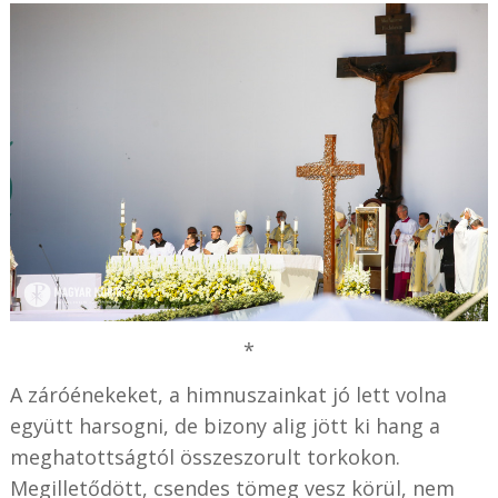
*
A záróénekeket, a himnuszainkat jó lett volna
együtt harsogni, de bizony alig jött ki hang a
meghatottságtól összeszorult torkokon.
Megilletődött, csendes tömeg vesz körül, nem