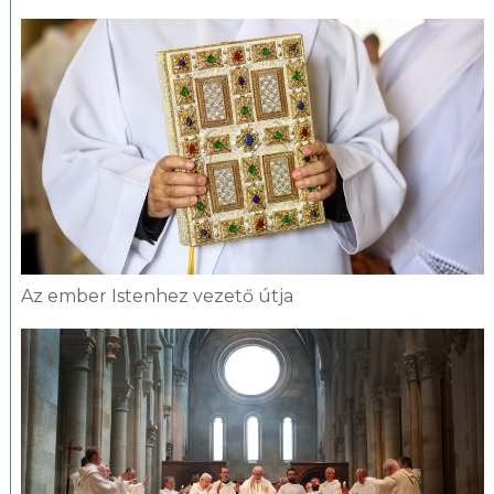
Az ember Istenhez vezető útja