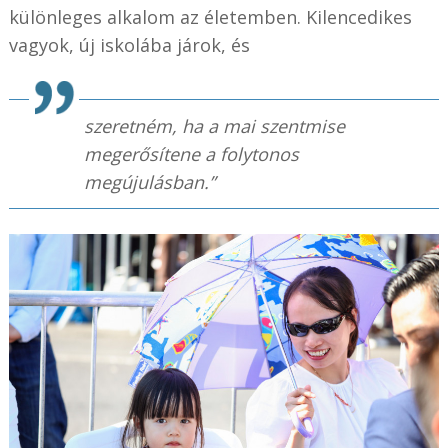
különleges alkalom az életemben. Kilencedikes
vagyok, új iskolába járok, és
szeretném, ha a mai szentmise
megerősítene a folytonos
megújulásban.”